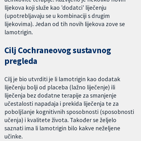
lijekova koji služe kao 'dodatci' liječenju
(upotrebljavaju se u kombinaciji s drugim
lijekovima). Jedan od tih novih lijekova zove se
lamotrigin.
Cilj Cochraneovog sustavnog
pregleda
Cilj je bio utvrditi je li lamotrigin kao dodatak
liječenju bolji od placeba (lažno liječenje) ili
liječenja bez dodatne terapije za smanjenje
učestalosti napadaja i prekida liječenja te za
poboljšanje kognitivnih sposobnosti (sposobnosti
učenja) i kvalitete života. Također se željelo
saznati ima li lamotrigin bilo kakve neželjene
učinke.