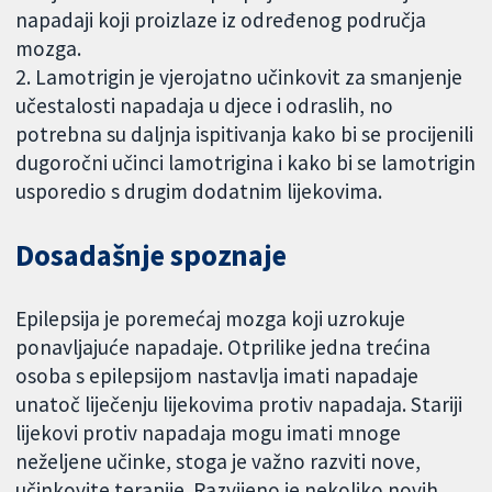
napadaji koji proizlaze iz određenog područja
mozga.
2. Lamotrigin je vjerojatno učinkovit za smanjenje
učestalosti napadaja u djece i odraslih, no
potrebna su daljnja ispitivanja kako bi se procijenili
dugoročni učinci lamotrigina i kako bi se lamotrigin
usporedio s drugim dodatnim lijekovima.
Dosadašnje spoznaje
Epilepsija je poremećaj mozga koji uzrokuje
ponavljajuće napadaje. Otprilike jedna trećina
osoba s epilepsijom nastavlja imati napadaje
unatoč liječenju lijekovima protiv napadaja. Stariji
lijekovi protiv napadaja mogu imati mnoge
neželjene učinke, stoga je važno razviti nove,
učinkovite terapije. Razvijeno je nekoliko novih