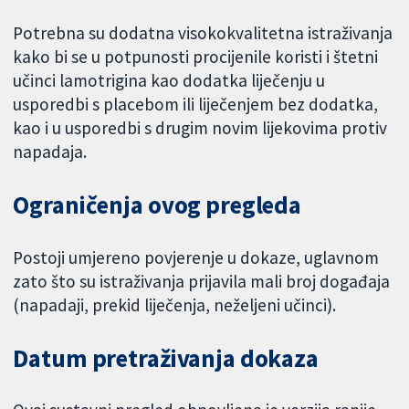
Potrebna su dodatna visokokvalitetna istraživanja
kako bi se u potpunosti procijenile koristi i štetni
učinci lamotrigina kao dodatka liječenju u
usporedbi s placebom ili liječenjem bez dodatka,
kao i u usporedbi s drugim novim lijekovima protiv
napadaja.
Ograničenja ovog pregleda
Postoji umjereno povjerenje u dokaze, uglavnom
zato što su istraživanja prijavila mali broj događaja
(napadaji, prekid liječenja, neželjeni učinci).
Datum pretraživanja dokaza