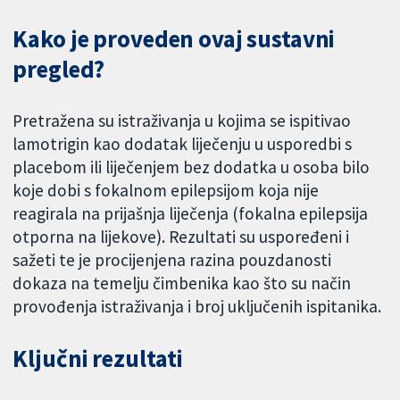
Kako je proveden ovaj sustavni
pregled?
Pretražena su istraživanja u kojima se ispitivao
lamotrigin kao dodatak liječenju u usporedbi s
placebom ili liječenjem bez dodatka u osoba bilo
koje dobi s fokalnom epilepsijom koja nije
reagirala na prijašnja liječenja (fokalna epilepsija
otporna na lijekove). Rezultati su uspoređeni i
sažeti te je procijenjena razina pouzdanosti
dokaza na temelju čimbenika kao što su način
provođenja istraživanja i broj uključenih ispitanika.
Ključni rezultati