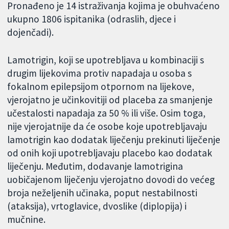
Pronađeno je 14 istraživanja kojima je obuhvaćeno
ukupno 1806 ispitanika (odraslih, djece i
dojenčadi).
Lamotrigin, koji se upotrebljava u kombinaciji s
drugim lijekovima protiv napadaja u osoba s
fokalnom epilepsijom otpornom na lijekove,
vjerojatno je učinkovitiji od placeba za smanjenje
učestalosti napadaja za 50 % ili više. Osim toga,
nije vjerojatnije da će osobe koje upotrebljavaju
lamotrigin kao dodatak liječenju prekinuti liječenje
od onih koji upotrebljavaju placebo kao dodatak
liječenju. Međutim, dodavanje lamotrigina
uobičajenom liječenju vjerojatno dovodi do većeg
broja neželjenih učinaka, poput nestabilnosti
(ataksija), vrtoglavice, dvoslike (diplopija) i
mučnine.