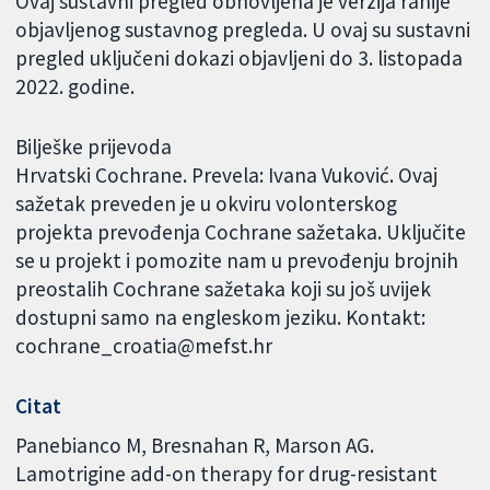
Ovaj sustavni pregled obnovljena je verzija ranije
objavljenog sustavnog pregleda. U ovaj su sustavni
pregled uključeni dokazi objavljeni do 3. listopada
2022. godine.
Bilješke prijevoda
Hrvatski Cochrane. Prevela: Ivana Vuković. Ovaj
sažetak preveden je u okviru volonterskog
projekta prevođenja Cochrane sažetaka. Uključite
se u projekt i pomozite nam u prevođenju brojnih
preostalih Cochrane sažetaka koji su još uvijek
dostupni samo na engleskom jeziku. Kontakt:
cochrane_croatia@mefst.hr
Citat
Panebianco M, Bresnahan R, Marson AG.
Lamotrigine add-on therapy for drug-resistant