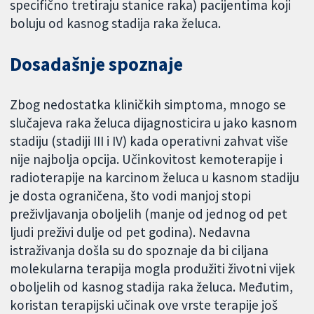
specifično tretiraju stanice raka) pacijentima koji
boluju od kasnog stadija raka želuca.
Dosadašnje spoznaje
Zbog nedostatka kliničkih simptoma, mnogo se
slučajeva raka želuca dijagnosticira u jako kasnom
stadiju (stadiji III i IV) kada operativni zahvat više
nije najbolja opcija. Učinkovitost kemoterapije i
radioterapije na karcinom želuca u kasnom stadiju
je dosta ograničena, što vodi manjoj stopi
preživljavanja oboljelih (manje od jednog od pet
ljudi preživi dulje od pet godina). Nedavna
istraživanja došla su do spoznaje da bi ciljana
molekularna terapija mogla produžiti životni vijek
oboljelih od kasnog stadija raka želuca. Međutim,
koristan terapijski učinak ove vrste terapije još