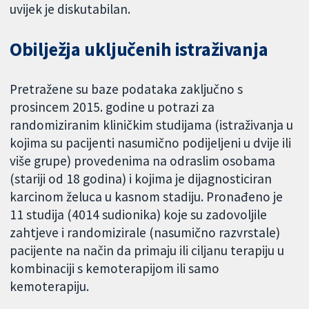
uvijek je diskutabilan.
Obilježja uključenih istraživanja
Pretražene su baze podataka zaključno s
prosincem 2015. godine u potrazi za
randomiziranim kliničkim studijama (istraživanja u
kojima su pacijenti nasumično podijeljeni u dvije ili
više grupe) provedenima na odraslim osobama
(stariji od 18 godina) i kojima je dijagnosticiran
karcinom želuca u kasnom stadiju. Pronađeno je
11 studija (4014 sudionika) koje su zadovoljile
zahtjeve i randomizirale (nasumično razvrstale)
pacijente na način da primaju ili ciljanu terapiju u
kombinaciji s kemoterapijom ili samo
kemoterapiju.