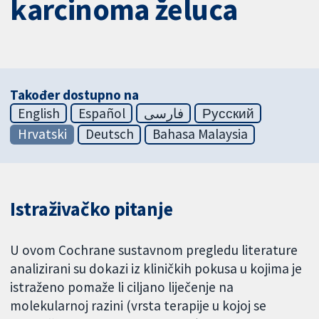
karcinoma želuca
Također dostupno na
English
Español
فارسی
Русский
Hrvatski
Deutsch
Bahasa Malaysia
Istraživačko pitanje
U ovom Cochrane sustavnom pregledu literature
analizirani su dokazi iz kliničkih pokusa u kojima je
istraženo pomaže li ciljano liječenje na
molekularnoj razini (vrsta terapije u kojoj se