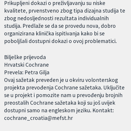
Prikupljeni dokazi o preživljavanju su niske
kvalitete, prvenstveno zbog tipa dizajna studija te
zbog nedosljednosti rezultata individualnih
studija. Predlaže se da se provedu nova, dobro
organizirana klinička ispitivanja kako bi se
poboljšali dostupni dokazi o ovoj problematici.
Bilješke prijevoda
Hrvatski Cochrane
Prevela: Petra Gilja
Ovaj sažetak preveden je u okviru volonterskog
projekta prevođenja Cochrane sažetaka. Uključite
se u projekt i pomozite nam u prevođenju brojnih
preostalih Cochrane sažetaka koji su još uvijek
dostupni samo na engleskom jeziku. Kontakt:
cochrane_croatia@mefst.hr