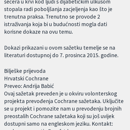
šećera u krvi kod ljudi s dijabetičkim ulkusom
stopala radi poboljšanja zacjeljenja kao što je
trenutna praksa. Trenutno se provode 2
istraživanja koja bi u budućnosti mogla dati
korisne dokaze na ovu temu.
Dokazi prikazani u ovom sažetku temelje se na
literaturi dostupnoj do 7. prosinca 2015. godine.
Bilješke prijevoda
Hrvatski Cochrane
Preveo: Andrija Babić
Ovaj sažetak preveden je u okviru volonterskog
projekta prevođenja Cochrane sažetaka. Uključite
se u projekt i pomozite nam u prevođenju brojnih
preostalih Cochrane sažetaka koji su još uvijek
dostupni samo na engleskom jeziku. Kontakt: