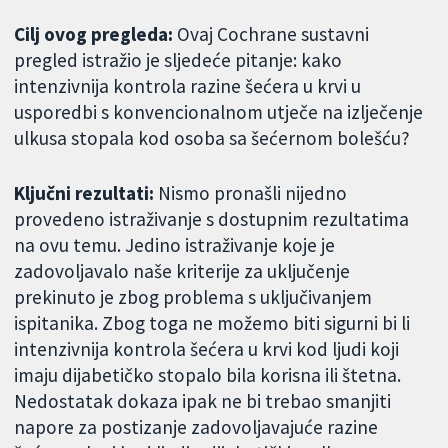
Cilj ovog pregleda:
Ovaj Cochrane sustavni
pregled istražio je sljedeće pitanje: kako
intenzivnija kontrola razine šećera u krvi u
usporedbi s konvencionalnom utječe na izlječenje
ulkusa stopala kod osoba sa šećernom bolešću?
Ključni rezultati:
Nismo pronašli nijedno
provedeno istraživanje s dostupnim rezultatima
na ovu temu. Jedino istraživanje koje je
zadovoljavalo naše kriterije za uključenje
prekinuto je zbog problema s uključivanjem
ispitanika. Zbog toga ne možemo biti sigurni bi li
intenzivnija kontrola šećera u krvi kod ljudi koji
imaju dijabetičko stopalo bila korisna ili štetna.
Nedostatak dokaza ipak ne bi trebao smanjiti
napore za postizanje zadovoljavajuće razine