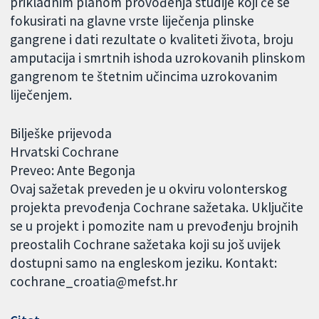
prikladnim planom provođenja studije koji će se
fokusirati na glavne vrste liječenja plinske
gangrene i dati rezultate o kvaliteti života, broju
amputacija i smrtnih ishoda uzrokovanih plinskom
gangrenom te štetnim učincima uzrokovanim
liječenjem.
Bilješke prijevoda
Hrvatski Cochrane
Preveo: Ante Begonja
Ovaj sažetak preveden je u okviru volonterskog
projekta prevođenja Cochrane sažetaka. Uključite
se u projekt i pomozite nam u prevođenju brojnih
preostalih Cochrane sažetaka koji su još uvijek
dostupni samo na engleskom jeziku. Kontakt:
cochrane_croatia@mefst.hr