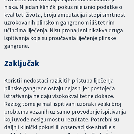
niska. Nijedan klinički pokus nije iznio podatke o
kvaliteti života, broju amputacija i stopi smrtnost
uzrokovanih plinskom gangrenom ili štetnim
učincima liječenja. Nisu pronađeni nikakva druga
ispitivanja koja su proučavala liječenje plinske
gangrene.
Zaključak
Koristi i nedostaci različitih pristupa liječenja
plinske gangrene ostaju nejasni jer postojeća
istraživanja ne daju visokokvalitetne dokaze.
Razlog tome je mali ispitivani uzorak i veliki broj
problema vezanih uz samo provođenje ispitivanja
koji uvode nesigurnost u rezultate. Potrebni su
daljnji klinički pokusi ili opservacijske studije s