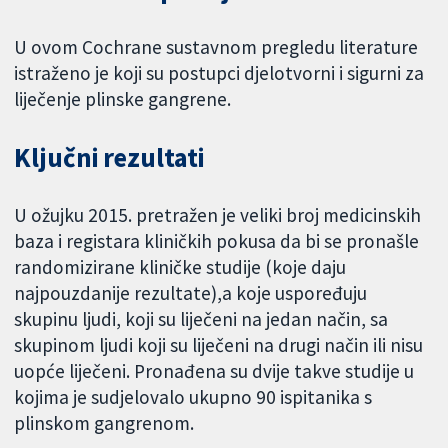
U ovom Cochrane sustavnom pregledu literature
istraženo je koji su postupci djelotvorni i sigurni za
liječenje plinske gangrene.
Ključni rezultati
U ožujku 2015. pretražen je veliki broj medicinskih
baza i registara kliničkih pokusa da bi se pronašle
randomizirane kliničke studije (koje daju
najpouzdanije rezultate),a koje uspoređuju
skupinu ljudi, koji su liječeni na jedan način, sa
skupinom ljudi koji su liječeni na drugi način ili nisu
uopće liječeni. Pronađena su dvije takve studije u
kojima je sudjelovalo ukupno 90 ispitanika s
plinskom gangrenom.