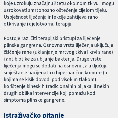
koje uzrokuju značajnu štetu okolnom tkivu i mogu
uzrokovati smrtonosno oštećenje cijelom tijelu.
Uspješnost liječenja infekcije zahtijeva rano
otkrivanje i djelotvornu terapiju.
Postoje različiti terapijski pristupi za liječenje
plinske gangrene. Osnovna vrsta liječenja uključuje
čišćenje rane (uklanjanje mrtvog tkiva i krvi s rane)
i antibiotike za ubijanje bakterija. Druge vrste
liječenja mogu se dodati na osnovnu, a uključuju
smještanje pacijenata u hiperbarične komore (u
kojima se kisik dovodi pod visokim tlakom),
korištenje kineskih tradicionalnih biljaka ili nekih
drugih oblika intervencije koji pomažu kod
simptoma plinske gangrene.
Istraživačko pitanje