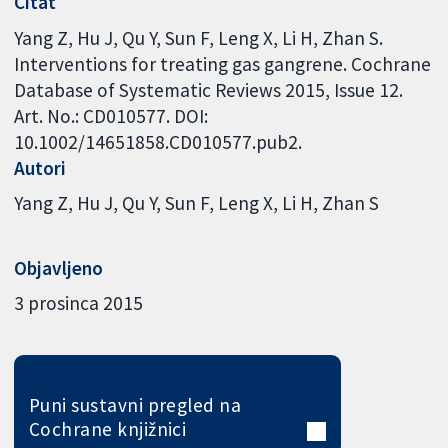
Citat
Yang Z, Hu J, Qu Y, Sun F, Leng X, Li H, Zhan S.
Interventions for treating gas gangrene. Cochrane
Database of Systematic Reviews 2015, Issue 12.
Art. No.: CD010577. DOI:
10.1002/14651858.CD010577.pub2.
Autori
Yang Z
Hu J
Qu Y
Sun F
Leng X
Li H
Zhan S
Objavljeno
3 prosinca 2015
Puni sustavni pregled na
Cochrane knjižnici