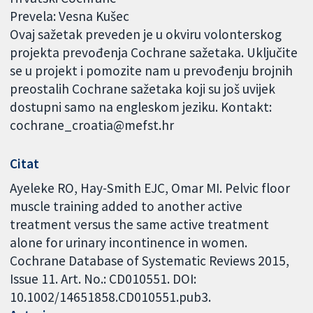
Prevela: Vesna Kušec
Ovaj sažetak preveden je u okviru volonterskog
projekta prevođenja Cochrane sažetaka. Uključite
se u projekt i pomozite nam u prevođenju brojnih
preostalih Cochrane sažetaka koji su još uvijek
dostupni samo na engleskom jeziku. Kontakt:
cochrane_croatia@mefst.hr
Citat
Ayeleke RO, Hay-Smith EJC, Omar MI. Pelvic floor
muscle training added to another active
treatment versus the same active treatment
alone for urinary incontinence in women.
Cochrane Database of Systematic Reviews 2015,
Issue 11. Art. No.: CD010551. DOI:
10.1002/14651858.CD010551.pub3.