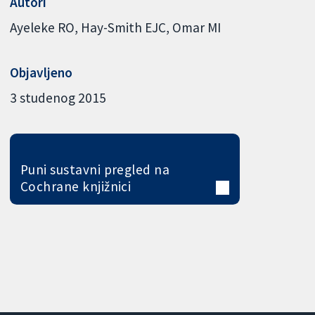
Autori
Ayeleke RO
Hay-Smith EJC
Omar MI
Objavljeno
3 studenog 2015
Puni sustavni pregled na
Cochrane knjižnici