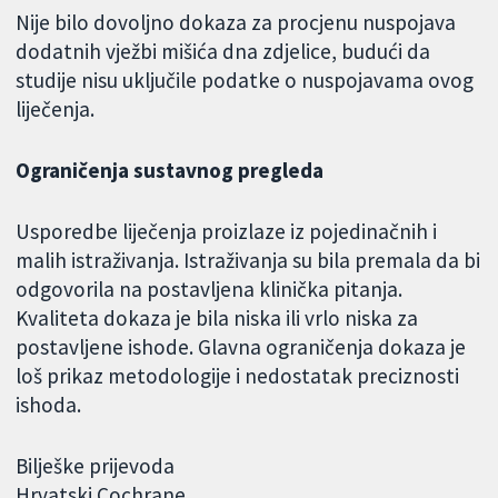
Nije bilo dovoljno dokaza za procjenu nuspojava
dodatnih vježbi mišića dna zdjelice, budući da
studije nisu uključile podatke o nuspojavama ovog
liječenja.
Ograničenja sustavnog pregleda
Usporedbe liječenja proizlaze iz pojedinačnih i
malih istraživanja. Istraživanja su bila premala da bi
odgovorila na postavljena klinička pitanja.
Kvaliteta dokaza je bila niska ili vrlo niska za
postavljene ishode. Glavna ograničenja dokaza je
loš prikaz metodologije i nedostatak preciznosti
ishoda.
Bilješke prijevoda
Hrvatski Cochrane