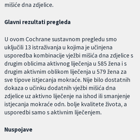
mišiće dna zdjelice.
Glavni rezultati pregleda
U ovom Cochrane sustavnom pregledu smo
uključili 13 istraživanja u kojima je učinjena
usporedba kombinacije vježbi mišića dna zdjelice s
drugim oblicima aktivnog liječenja u 585 žena i s
drugim aktivnim oblikom liječenja u 579 žena za
sve tipove istjecanja mokraće. Nije bilo dostatnih
dokaza o učinku dodatnih vježbi mišića dna
zdjelice uz aktivno liječenje na ishod ili smanjenje
istjecanja mokraće odn. bolje kvalitete života, a
usporedbi samo s aktivnim liječenjem.
Nuspojave