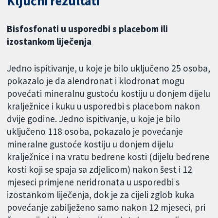
Ključni rezultati
Bisfosfonati u usporedbi s placebom ili
izostankom liječenja
Jedno ispitivanje, u koje je bilo uključeno 25 osoba,
pokazalo je da alendronat i klodronat mogu
povećati mineralnu gustoću kostiju u donjem dijelu
kralježnice i kuku u usporedbi s placebom nakon
dvije godine. Jedno ispitivanje, u koje je bilo
uključeno 118 osoba, pokazalo je povećanje
mineralne gustoće kostiju u donjem dijelu
kralježnice i na vratu bedrene kosti (dijelu bedrene
kosti koji se spaja sa zdjelicom) nakon šest i 12
mjeseci primjene neridronata u usporedbi s
izostankom liječenja, dok je za cijeli zglob kuka
povećanje zabilježeno samo nakon 12 mjeseci, pri