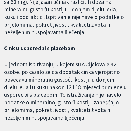
sa 60 mg). Nije jasan učinak različitih doza na
mineralnu gustoću kostiju u donjem dijelu leđa,
kuku i podlaktici. Ispitivanje nije navelo podatke o
prijelomima, pokretljivosti, kvaliteti života ni
neželjenim nuspojavama liječenja.
Cink u usporedbi s placebom
U jednom ispitivanju, u kojem su sudjelovale 42
osobe, pokazalo se da dodatak cinka vjerojatno
povećava mineralnu gustoću kostiju u donjem
dijelu leđa i u kuku nakon 12 i 18 mjeseci primjene u
usporedbi s placebom. To istraživanje nije navelo
podatke o mineralnoj gustoći kostiju zapešća, o
prijelomima, pokretljivosti, kvaliteti života ni
neželjenim nuspojavama liječenja.