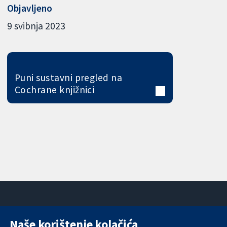
Objavljeno
9 svibnja 2023
Puni sustavni pregled na
Cochrane knjižnici
Naše korištenje kolačića
11-13 Cavendish
Kontaktirajte