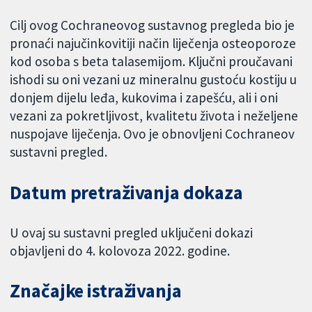
Cilj ovog Cochraneovog sustavnog pregleda bio je
pronaći najučinkovitiji način liječenja osteoporoze
kod osoba s beta talasemijom. Ključni proučavani
ishodi su oni vezani uz mineralnu gustoću kostiju u
donjem dijelu leđa, kukovima i zapešću, ali i oni
vezani za pokretljivost, kvalitetu života i neželjene
nuspojave liječenja. Ovo je obnovljeni Cochraneov
sustavni pregled.
Datum pretraživanja dokaza
U ovaj su sustavni pregled uključeni dokazi
objavljeni do 4. kolovoza 2022. godine.
Značajke istraživanja