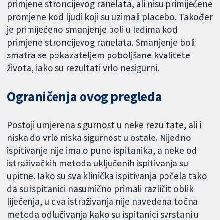
primjene stroncijevog ranelata, ali nisu primijećene
promjene kod ljudi koji su uzimali placebo. Također
je primijećeno smanjenje boli u leđima kod
primjene stroncijevog ranelata. Smanjenje boli
smatra se pokazateljem poboljšane kvalitete
života, iako su rezultati vrlo nesigurni.
Ograničenja ovog pregleda
Postoji umjerena sigurnost u neke rezultate, ali i
niska do vrlo niska sigurnost u ostale. Nijedno
ispitivanje nije imalo puno ispitanika, a neke od
istraživačkih metoda uključenih ispitivanja su
upitne. Iako su sva klinička ispitivanja počela tako
da su ispitanici nasumično primali različit oblik
liječenja, u dva istraživanja nije navedena točna
metoda odlučivanja kako su ispitanici svrstani u