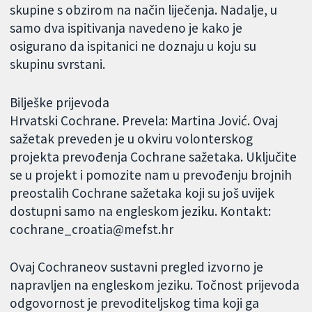
skupine s obzirom na način liječenja. Nadalje, u
samo dva ispitivanja navedeno je kako je
osigurano da ispitanici ne doznaju u koju su
skupinu svrstani.
Bilješke prijevoda
Hrvatski Cochrane. Prevela: Martina Jović. Ovaj
sažetak preveden je u okviru volonterskog
projekta prevođenja Cochrane sažetaka. Uključite
se u projekt i pomozite nam u prevođenju brojnih
preostalih Cochrane sažetaka koji su još uvijek
dostupni samo na engleskom jeziku. Kontakt:
cochrane_croatia@mefst.hr
Ovaj Cochraneov sustavni pregled izvorno je
napravljen na engleskom jeziku. Točnost prijevoda
odgovornost je prevoditeljskog tima koji ga