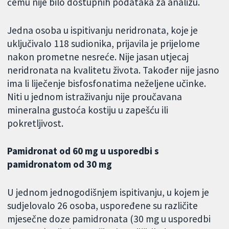
čemu nije bilo dostupnih podataka za analizu.
Jedna osoba u ispitivanju neridronata, koje je
uključivalo 118 sudionika, prijavila je prijelome
nakon prometne nesreće. Nije jasan utjecaj
neridronata na kvalitetu života. Također nije jasno
ima li liječenje bisfosfonatima neželjene učinke.
Niti u jednom istraživanju nije proučavana
mineralna gustoća kostiju u zapešću ili
pokretljivost.
Pamidronat od 60 mg u usporedbi s
pamidronatom od 30 mg
U jednom jednogodišnjem ispitivanju, u kojem je
sudjelovalo 26 osoba, uspoređene su različite
mjesečne doze pamidronata (30 mg u usporedbi