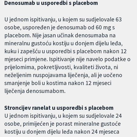
Denosumab u usporedbi s placebom
U jednom ispitivanju, u kojem su sudjelovale 63
osobe, uspoređen je denosumab od 60 mg s
placebom. Nije jasan učinak denosumaba na
mineralnu gustoću kostiju u donjem dijelu leđa,
kuku i zapešću u usporedbi s placebom nakon 12
mjeseci primjene. Ispitivanje nije navelo podatke o
prijelomima, pokretljivosti, kvaliteti života, ni
neželjenim nuspojavama liječenja, ali je uočeno
smanjenje boli u kostima nakon 12 mjeseci
liječenja denosumabom.
Stroncijev ranelat u usporedbi s placebom
U jednom ispitivanju, u kojem su sudjelovale 24
osobe, primijećen je porast mineralne gustoće
kostiju u donjem dijelu leđa nakon 24 mjeseca