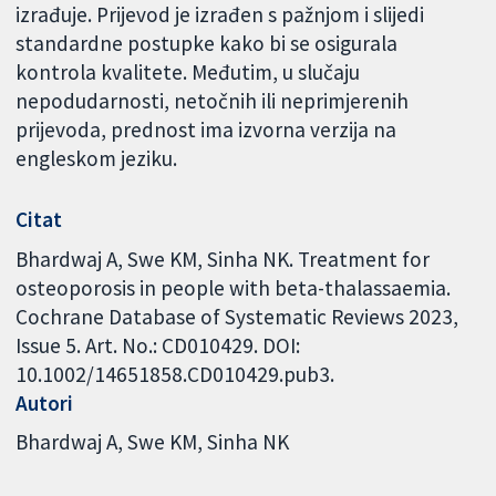
izrađuje. Prijevod je izrađen s pažnjom i slijedi
standardne postupke kako bi se osigurala
kontrola kvalitete. Međutim, u slučaju
nepodudarnosti, netočnih ili neprimjerenih
prijevoda, prednost ima izvorna verzija na
engleskom jeziku.
Citat
Bhardwaj A, Swe KM, Sinha NK. Treatment for
osteoporosis in people with beta-thalassaemia.
Cochrane Database of Systematic Reviews 2023,
Issue 5. Art. No.: CD010429. DOI:
10.1002/14651858.CD010429.pub3.
Autori
Bhardwaj A
Swe KM
Sinha NK