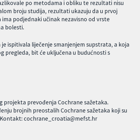
azlikovale po metodama i obliku te rezultati nisu
alom broju studija, rezultati ukazuju da u prvoj
a ima podjednaki učinak nezavisno od vrste
a bolesti.
je ispitivala liječenje smanjenjem supstrata, a koja
g pregleda, bit će uključena u budućnosti s
og projekta prevođenja Cochrane sažetaka.
đenju brojnih preostalih Cochrane sažetaka koji su
. Kontakt: cochrane_croatia@mefst.hr