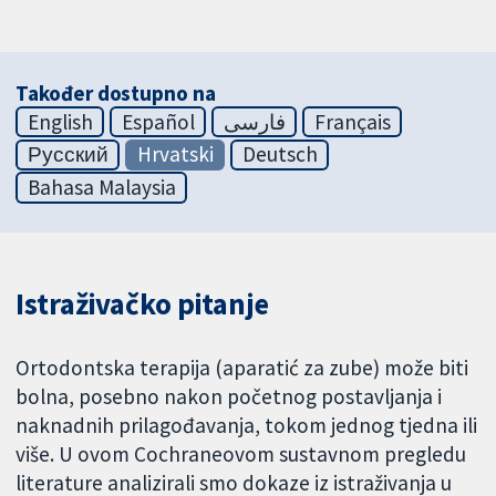
Također dostupno na
English
Español
فارسی
Français
Русский
Hrvatski
Deutsch
Bahasa Malaysia
Istraživačko pitanje
Ortodontska terapija (aparatić za zube) može biti
bolna, posebno nakon početnog postavljanja i
naknadnih prilagođavanja, tokom jednog tjedna ili
više. U ovom Cochraneovom sustavnom pregledu
literature analizirali smo dokaze iz istraživanja u