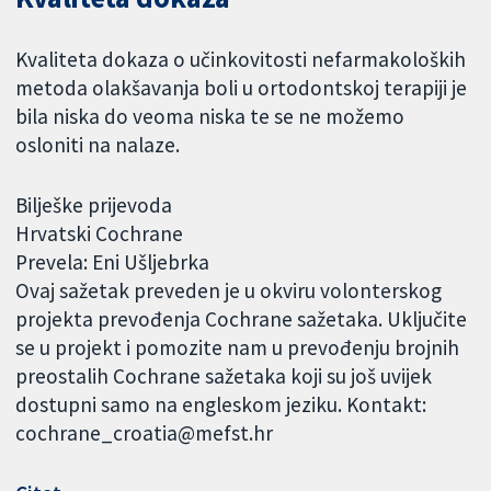
Kvaliteta dokaza o učinkovitosti nefarmakoloških
metoda olakšavanja boli u ortodontskoj terapiji je
bila niska do veoma niska te se ne možemo
osloniti na nalaze.
Bilješke prijevoda
Hrvatski Cochrane
Prevela: Eni Ušljebrka
Ovaj sažetak preveden je u okviru volonterskog
projekta prevođenja Cochrane sažetaka. Uključite
se u projekt i pomozite nam u prevođenju brojnih
preostalih Cochrane sažetaka koji su još uvijek
dostupni samo na engleskom jeziku. Kontakt:
cochrane_croatia@mefst.hr