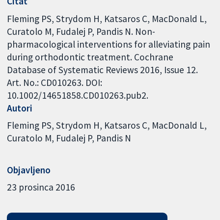
Citat
Fleming PS, Strydom H, Katsaros C, MacDonald L,
Curatolo M, Fudalej P, Pandis N. Non-
pharmacological interventions for alleviating pain
during orthodontic treatment. Cochrane
Database of Systematic Reviews 2016, Issue 12.
Art. No.: CD010263. DOI:
10.1002/14651858.CD010263.pub2.
Autori
Fleming PS
Strydom H
Katsaros C
MacDonald L
Curatolo M
Fudalej P
Pandis N
Objavljeno
23 prosinca 2016