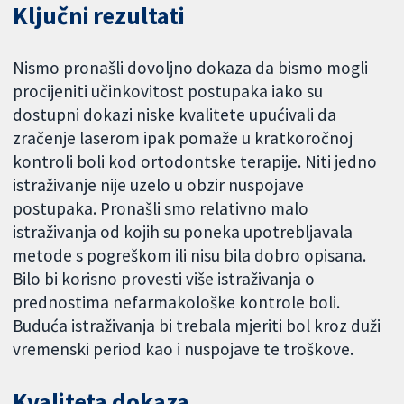
Ključni rezultati
Nismo pronašli dovoljno dokaza da bismo mogli
procijeniti učinkovitost postupaka iako su
dostupni dokazi niske kvalitete upućivali da
zračenje laserom ipak pomaže u kratkoročnoj
kontroli boli kod ortodontske terapije. Niti jedno
istraživanje nije uzelo u obzir nuspojave
postupaka. Pronašli smo relativno malo
istraživanja od kojih su poneka upotrebljavala
metode s pogreškom ili nisu bila dobro opisana.
Bilo bi korisno provesti više istraživanja o
prednostima nefarmakološke kontrole boli.
Buduća istraživanja bi trebala mjeriti bol kroz duži
vremenski period kao i nuspojave te troškove.
Kvaliteta dokaza