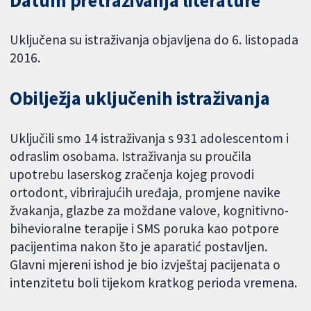
Datum pretraživanja literature
Uključena su istraživanja objavljena do 6. listopada
2016.
Obilježja uključenih istraživanja
Uključili smo 14 istraživanja s 931 adolescentom i
odraslim osobama. Istraživanja su proučila
upotrebu laserskog zračenja kojeg provodi
ortodont, vibrirajućih uređaja, promjene navike
žvakanja, glazbe za moždane valove, kognitivno-
bihevioralne terapije i SMS poruka kao potpore
pacijentima nakon što je aparatić postavljen.
Glavni mjereni ishod je bio izvještaj pacijenata o
intenzitetu boli tijekom kratkog perioda vremena.