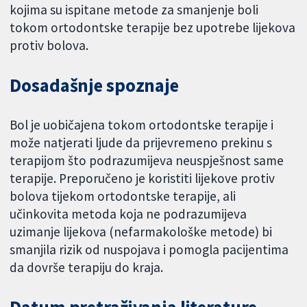
kojima su ispitane metode za smanjenje boli
tokom ortodontske terapije bez upotrebe lijekova
protiv bolova.
Dosadašnje spoznaje
Bol je uobičajena tokom ortodontske terapije i
može natjerati ljude da prijevremeno prekinu s
terapijom što podrazumijeva neuspješnost same
terapije. Preporučeno je koristiti lijekove protiv
bolova tijekom ortodontske terapije, ali
učinkovita metoda koja ne podrazumijeva
uzimanje lijekova (nefarmakološke metode) bi
smanjila rizik od nuspojava i pomogla pacijentima
da dovrše terapiju do kraja.