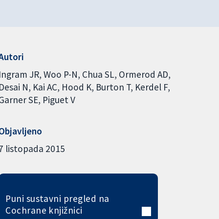
Autori
Ingram JR
Woo P-N
Chua SL
Ormerod AD
Desai N
Kai AC
Hood K
Burton T
Kerdel F
Garner SE
Piguet V
Objavljeno
7 listopada 2015
Puni sustavni pregled na
Cochrane knjižnici