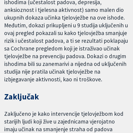
ishodima (učestalost padova, depresija,
anksioznost i tjelesna aktivnost) samo malen dio
ukupnih dokaza učinka tjelovježbe na ove ishode.
Međutim, dokazi prikupljeni u 9 studija uključenih u
ovaj pregled pokazali su kako tjelovježba smanjuje
rizik i učestalost padova, a ti se rezultati poklapaju
sa Cochrane pregledom koji je istraživao učinak
tjelovježbe na prevenciju padova. Dokazi o drugim
ishodima bili su zanemarivi a nijedna od uključenih
studija nije pratila učinak tjelovježbe na
izbjegavanje aktivnosti, kao ni troškove.
Zaključak
Zaključeno je kako intervencije tjelovježbom kod
starijih ljudi koji žive u zajednicama vjerojatno
imaju učinak na smanjenje straha od padova