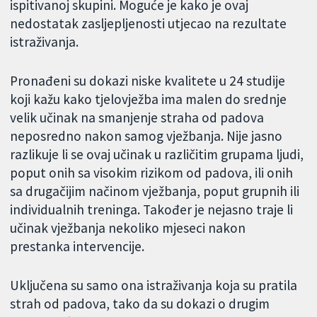
ispitivanoj skupini. Moguće je kako je ovaj
nedostatak zasljepljenosti utjecao na rezultate
istraživanja.
Pronađeni su dokazi niske kvalitete u 24 studije
koji kažu kako tjelovježba ima malen do srednje
velik učinak na smanjenje straha od padova
neposredno nakon samog vježbanja. Nije jasno
razlikuje li se ovaj učinak u različitim grupama ljudi,
poput onih sa visokim rizikom od padova, ili onih
sa drugačijim načinom vježbanja, poput grupnih ili
individualnih treninga. Također je nejasno traje li
učinak vježbanja nekoliko mjeseci nakon
prestanka intervencije.
Uključena su samo ona istraživanja koja su pratila
strah od padova, tako da su dokazi o drugim