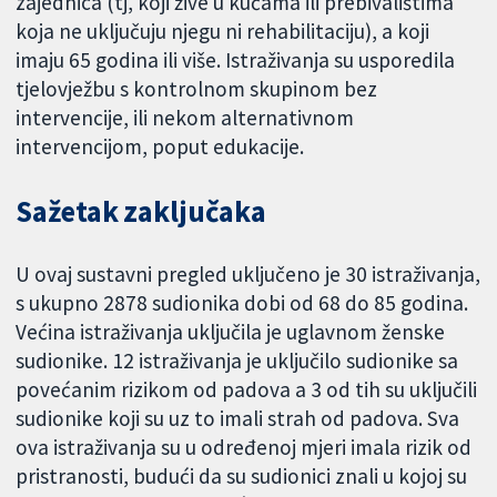
zajednica (tj, koji žive u kućama ili prebivalištima
koja ne uključuju njegu ni rehabilitaciju), a koji
imaju 65 godina ili više. Istraživanja su usporedila
tjelovježbu s kontrolnom skupinom bez
intervencije, ili nekom alternativnom
intervencijom, poput edukacije.
Sažetak zaključaka
U ovaj sustavni pregled uključeno je 30 istraživanja,
s ukupno 2878 sudionika dobi od 68 do 85 godina.
Većina istraživanja uključila je uglavnom ženske
sudionike. 12 istraživanja je uključilo sudionike sa
povećanim rizikom od padova a 3 od tih su uključili
sudionike koji su uz to imali strah od padova. Sva
ova istraživanja su u određenoj mjeri imala rizik od
pristranosti, budući da su sudionici znali u kojoj su