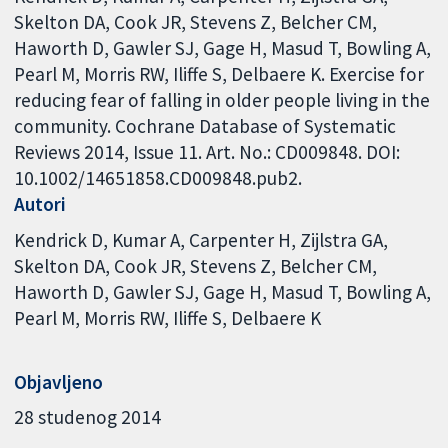
Skelton DA, Cook JR, Stevens Z, Belcher CM,
Haworth D, Gawler SJ, Gage H, Masud T, Bowling A,
Pearl M, Morris RW, Iliffe S, Delbaere K. Exercise for
reducing fear of falling in older people living in the
community. Cochrane Database of Systematic
Reviews 2014, Issue 11. Art. No.: CD009848. DOI:
10.1002/14651858.CD009848.pub2.
Autori
Kendrick D
Kumar A
Carpenter H
Zijlstra GA
Skelton DA
Cook JR
Stevens Z
Belcher CM
Haworth D
Gawler SJ
Gage H
Masud T
Bowling A
Pearl M
Morris RW
Iliffe S
Delbaere K
Objavljeno
28 studenog 2014