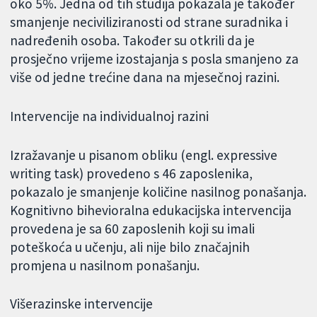
oko 5%. Jedna od tih studija pokazala je također
smanjenje neciviliziranosti od strane suradnika i
nadređenih osoba. Također su otkrili da je
prosječno vrijeme izostajanja s posla smanjeno za
više od jedne trećine dana na mjesečnoj razini.
Intervencije na individualnoj razini
Izražavanje u pisanom obliku (engl. expressive
writing task) provedeno s 46 zaposlenika,
pokazalo je smanjenje količine nasilnog ponašanja.
Kognitivno bihevioralna edukacijska intervencija
provedena je sa 60 zaposlenih koji su imali
poteškoća u učenju, ali nije bilo značajnih
promjena u nasilnom ponašanju.
Višerazinske intervencije