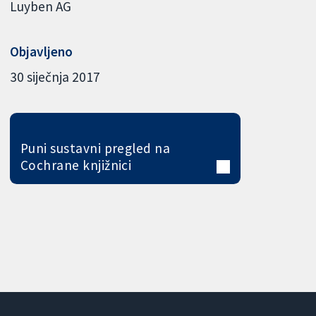
Luyben AG
Objavljeno
30 siječnja 2017
Puni sustavni pregled na
Cochrane knjižnici