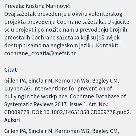
Prevela: Kristina Marinović
Ovaj sažetak preveden je u okviru volonterskog
projekta prevođenja Cochrane sažetaka. Uključite
se u projekt i pomozite nam u prevođenju brojnih
preostalih Cochrane sažetaka koji su još uvijek
dostupni samo na engleskom jeziku. Kontakt:
cochrane_croatia@mefst.hr
Citat
Gillen PA, Sinclair M, Kernohan WG, Begley CM,
Luyben AG. Interventions for prevention of
bullying in the workplace. Cochrane Database of
Systematic Reviews 2017, Issue 1. Art. No.:
CD009778. DOI: 10.1002/14651858.CD009778.pub2.
Autori
Gillen PA
Sinclair M
Kernohan WG
Begley CM