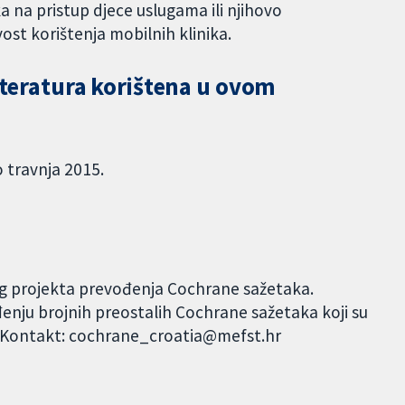
ka na pristup djece uslugama ili njihovo
vost korištenja mobilnih klinika.
literatura korištena u ovom
o travnja 2015.
og projekta prevođenja Cochrane sažetaka.
đenju brojnih preostalih Cochrane sažetaka koji su
. Kontakt: cochrane_croatia@mefst.hr