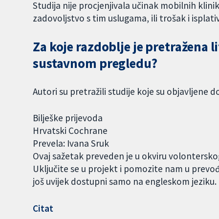
Studija nije procjenjivala učinak mobilnih klini
zadovoljstvo s tim uslugama, ili trošak i isplati
Za koje razdoblje je pretražena 
sustavnom pregledu?
Autori su pretražili studije koje su objavljene d
Bilješke prijevoda
Hrvatski Cochrane
Prevela: Ivana Sruk
Ovaj sažetak preveden je u okviru volontersk
Uključite se u projekt i pomozite nam u prevo
još uvijek dostupni samo na engleskom jeziku
Citat