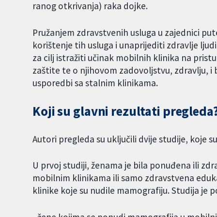
ranog otkrivanja) raka dojke.
Pružanjem zdravstvenih usluga u zajednici put
korištenje tih usluga i unaprijediti zdravlje lj
za cilj istražiti učinak mobilnih klinika na pris
zaštite te o njihovom zadovoljstvu, zdravlju, i b
usporedbi sa stalnim klinikama.
Koji su glavni rezultati pregleda
Autori pregleda su uključili dvije studije, koje
U prvoj studiji, ženama je bila ponuđena ili z
mobilnim klinikama ili samo zdravstvena eduka
klinike koje su nudile mamografiju. Studija je 