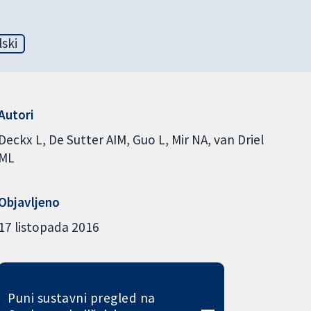
lski
Autori
Deckx L
De Sutter AIM
Guo L
Mir NA
van Driel
ML
Objavljeno
17 listopada 2016
Puni sustavni pregled na