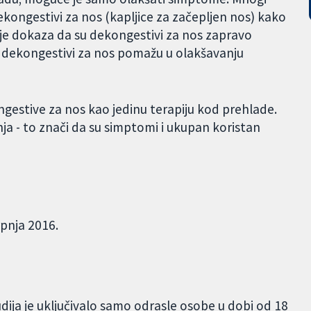
ekongestivi za nos (kapljice za začepljen nos) kako
 je dokaza da su dekongestivi za nos zapravo
a li dekongestivi za nos pomažu u olakšavanju
ongestive za nos kao jedinu terapiju kod prehlade.
a - to znači da su simptomi i ukupan koristan
pnja 2016.
tudija je uključivalo samo odrasle osobe u dobi od 18