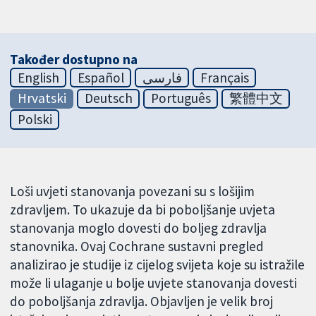
Također dostupno na
English
Español
فارسی
Français
Hrvatski
Deutsch
Português
繁體中文
Polski
Loši uvjeti stanovanja povezani su s lošijim
zdravljem. To ukazuje da bi poboljšanje uvjeta
stanovanja moglo dovesti do boljeg zdravlja
stanovnika. Ovaj Cochrane sustavni pregled
analizirao je studije iz cijelog svijeta koje su istražile
može li ulaganje u bolje uvjete stanovanja dovesti
do poboljšanja zdravlja. Objavljen je velik broj