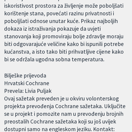
iskoristivost prostora za življenje može poboljšati
korištenje stana, povećati razinu privatnosti i
poboljšati odnose unutar kuće. Prikaz najboljih
dokaza iz istraživanja pokazuje da uvjeti
stanovanja koji promoviraju bolje zdravlje moraju
biti odgovarajuće veličine kako bi ispunili potrebe
kućanstva, a isto tako biti prihvatljive cijene kako
bi se održala ugodna sobna temperatura.
Bilješke prijevoda
Hrvatski Cochrane
Prevela: Livia Puljak
Ovaj sažetak preveden je u okviru volonterskog
projekta prevođenja Cochrane sažetaka. Uključite
se u projekt i pomozite nam u prevođenju brojnih
preostalih Cochrane sažetaka koji su još uvijek
dostupni samo na engleskom jeziku. Kontakt: