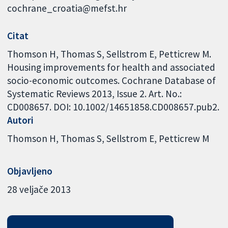
cochrane_croatia@mefst.hr
Citat
Thomson H, Thomas S, Sellstrom E, Petticrew M.
Housing improvements for health and associated
socio-economic outcomes. Cochrane Database of
Systematic Reviews 2013, Issue 2. Art. No.:
CD008657. DOI: 10.1002/14651858.CD008657.pub2.
Autori
Thomson H
Thomas S
Sellstrom E
Petticrew M
Objavljeno
28 veljače 2013