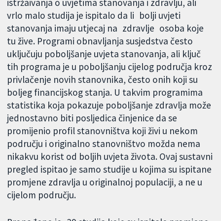
istržaivanja o uvjetima stanovanja i zdravlju, ali
vrlo malo studija je ispitalo da li bolji uvjeti
stanovanja imaju utjecaj na zdravlje osoba koje
tu žive. Programi obnavljanja susjedstva često
uključuju poboljšanje uvjeta stanovanja, ali ključ
tih programa je u poboljšanju cijelog područja kroz
privlačenje novih stanovnika, često onih koji su
boljeg financijskog stanja. U takvim programima
statistika koja pokazuje poboljšanje zdravlja može
jednostavno biti posljedica činjenice da se
promijenio profil stanovništva koji živi u nekom
području i originalno stanovništvo možda nema
nikakvu korist od boljih uvjeta života. Ovaj sustavni
pregled ispitao je samo studije u kojima su ispitane
promjene zdravlja u originalnoj populaciji, a ne u
cijelom području.