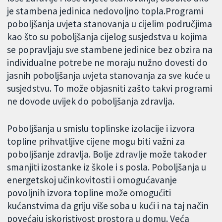
je stambena jedinica nedovoljno topla.Programi
poboljšanja uvjeta stanovanja u cijelim područjima
kao što su poboljšanja cijelog susjedstva u kojima
se popravljaju sve stambene jedinice bez obzira na
individualne potrebe ne moraju nužno dovesti do
jasnih poboljšanja uvjeta stanovanja za sve kuće u
susjedstvu. To može objasniti zašto takvi programi
ne dovode uvijek do poboljšanja zdravlja.
Poboljšanja u smislu toplinske izolacije i izvora
topline prihvatljive cijene mogu biti važni za
poboljšanje zdravlja. Bolje zdravlje može također
smanjiti izostanke iz škole i s posla. Poboljšanja u
energetskoj učinkovitosti i omogućavanje
povoljnih izvora topline može omogućiti
kućanstvima da griju više soba u kući i na taj način
povećaju iskoristivost prostora u domu. Veća