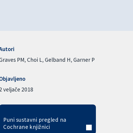
Autori
Graves PM
Choi L
Gelband H
Garner P
Objavljeno
2 veljače 2018
Puni sustavni pregled na
Cochrane knjižnici