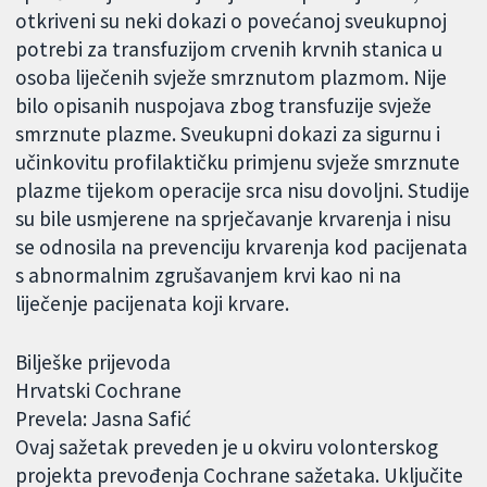
otkriveni su neki dokazi o povećanoj sveukupnoj
potrebi za transfuzijom crvenih krvnih stanica u
osoba liječenih svježe smrznutom plazmom. Nije
bilo opisanih nuspojava zbog transfuzije svježe
smrznute plazme. Sveukupni dokazi za sigurnu i
učinkovitu profilaktičku primjenu svježe smrznute
plazme tijekom operacije srca nisu dovoljni. Studije
su bile usmjerene na sprječavanje krvarenja i nisu
se odnosila na prevenciju krvarenja kod pacijenata
s abnormalnim zgrušavanjem krvi kao ni na
liječenje pacijenata koji krvare.
Bilješke prijevoda
Hrvatski Cochrane
Prevela: Jasna Safić
Ovaj sažetak preveden je u okviru volonterskog
projekta prevođenja Cochrane sažetaka. Uključite