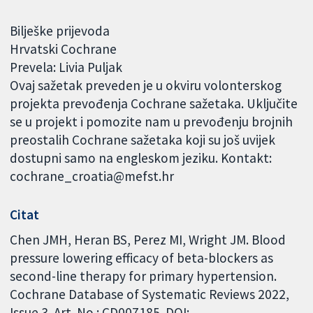
Bilješke prijevoda
Hrvatski Cochrane
Prevela: Livia Puljak
Ovaj sažetak preveden je u okviru volonterskog
projekta prevođenja Cochrane sažetaka. Uključite
se u projekt i pomozite nam u prevođenju brojnih
preostalih Cochrane sažetaka koji su još uvijek
dostupni samo na engleskom jeziku. Kontakt:
cochrane_croatia@mefst.hr
Citat
Chen JMH, Heran BS, Perez MI, Wright JM. Blood
pressure lowering efficacy of beta-blockers as
second-line therapy for primary hypertension.
Cochrane Database of Systematic Reviews 2022,
Issue 3. Art. No.: CD007185. DOI: