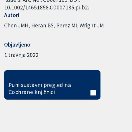
10.1002/14651858.CD007185.pub2.
Autori
Chen JMH
Heran BS
Perez MI
Wright JM
Objavljeno
1 travnja 2022
Puni sustavni pregled na
Cochrane knjižnici