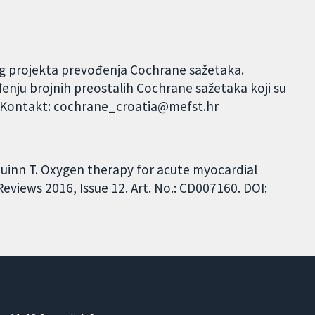
og projekta prevođenja Cochrane sažetaka.
đenju brojnih preostalih Cochrane sažetaka koji su
. Kontakt: cochrane_croatia@mefst.hr
 Quinn T. Oxygen therapy for acute myocardial
views 2016, Issue 12. Art. No.: CD007160. DOI: