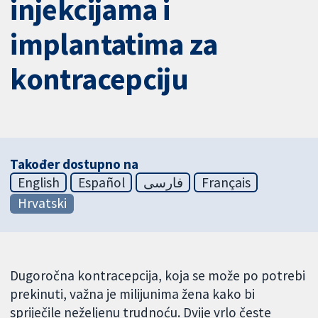
injekcijama i
implantatima za
kontracepciju
Također dostupno na
English
Español
فارسی
Français
Hrvatski
Dugoročna kontracepcija, koja se može po potrebi
prekinuti, važna je milijunima žena kako bi
spriječile neželjenu trudnoću. Dvije vrlo česte