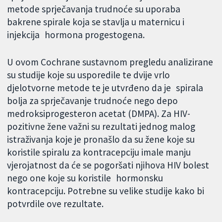
metode sprječavanja trudnoće su uporaba
bakrene spirale koja se stavlja u maternicu i
injekcija hormona progestogena.
U ovom Cochrane sustavnom pregledu analizirane
su studije koje su usporedile te dvije vrlo
djelotvorne metode te je utvrđeno da je spirala
bolja za sprječavanje trudnoće nego depo
medroksiprogesteron acetat (DMPA). Za HIV-
pozitivne žene važni su rezultati jednog malog
istraživanja koje je pronašlo da su žene koje su
koristile spiralu za kontracepciju imale manju
vjerojatnost da će se pogoršati njihova HIV bolest
nego one koje su koristile hormonsku
kontracepciju. Potrebne su velike studije kako bi
potvrdile ove rezultate.