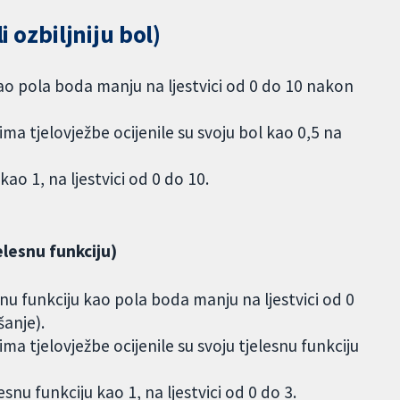
i ozbiljniju bol)
kao pola boda manju na ljestvici od 0 do 10 nakon
a tjelovježbe ocijenile su svoju bol kao 0,5 na
kao 1, na ljestvici od 0 do 10.
jelesnu funkciju)
esnu funkciju kao pola boda manju na ljestvici od 0
anje).
a tjelovježbe ocijenile su svoju tjelesnu funkciju
esnu funkciju kao 1, na ljestvici od 0 do 3.