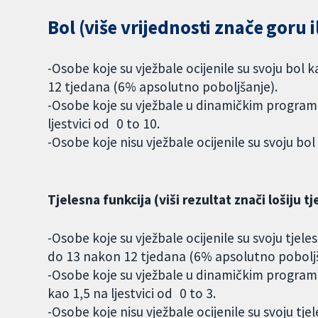
Bol (više vrijednosti znače goru il
-Osobe koje su vježbale ocijenile su svoju bol 
12 tjedana (6% apsolutno poboljšanje).
-Osobe koje su vježbale u dinamičkim programim
ljestvici od 0 to 10.
-Osobe koje nisu vježbale ocijenile su svoju bol 
Tjelesna funkcija (viši rezultat znači lošiju t
-Osobe koje su vježbale ocijenile su svoju tjel
do 13 nakon 12 tjedana (6% apsolutno poboljš
-Osobe koje su vježbale u dinamičkim programim
kao 1,5 na ljestvici od 0 to 3.
-Osobe koje nisu vježbale ocijenile su svoju tjel