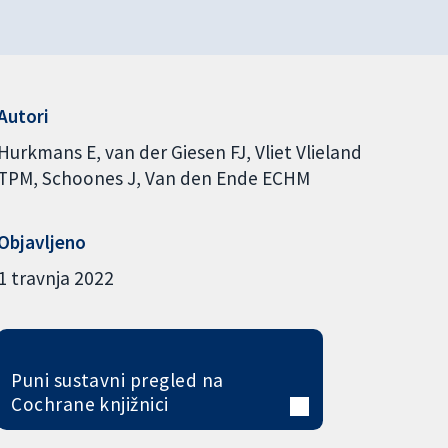
Autori
Hurkmans E
van der Giesen FJ
Vliet Vlieland
TPM
Schoones J
Van den Ende ECHM
Objavljeno
1 travnja 2022
Puni sustavni pregled na
Cochrane knjižnici