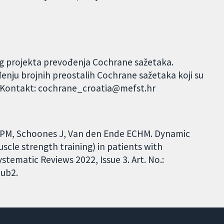
og projekta prevođenja Cochrane sažetaka.
đenju brojnih preostalih Cochrane sažetaka koji su
. Kontakt: cochrane_croatia@mefst.hr
d TPM, Schoones J, Van den Ende ECHM. Dynamic
scle strength training) in patients with
tematic Reviews 2022, Issue 3. Art. No.:
ub2.