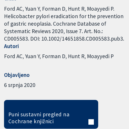
Ford AC, Yuan Y, Forman D, Hunt R, Moayyedi P.
Helicobacter pylori eradication for the prevention
of gastric neoplasia. Cochrane Database of
Systematic Reviews 2020, Issue 7. Art. No.:
CD005583. DOI: 10.1002/14651858.CD005583.pub3.
Autori
Ford AC
Yuan Y
Forman D
Hunt R
Moayyedi P
Objavljeno
6 srpnja 2020
Puni sustavni pregled na
Cochrane knjižnici