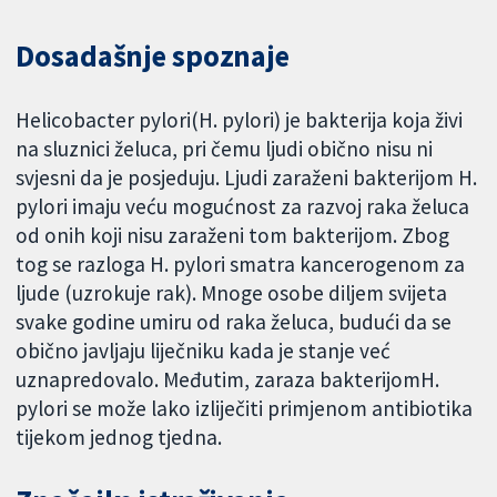
Dosadašnje spoznaje
Helicobacter pylori(H. pylori) je bakterija koja živi
na sluznici želuca, pri čemu ljudi obično nisu ni
svjesni da je posjeduju. Ljudi zaraženi bakterijom H.
pylori imaju veću mogućnost za razvoj raka želuca
od onih koji nisu zaraženi tom bakterijom. Zbog
tog se razloga H. pylori smatra kancerogenom za
ljude (uzrokuje rak). Mnoge osobe diljem svijeta
svake godine umiru od raka želuca, budući da se
obično javljaju liječniku kada je stanje već
uznapredovalo. Međutim, zaraza bakterijomH.
pylori se može lako izliječiti primjenom antibiotika
tijekom jednog tjedna.