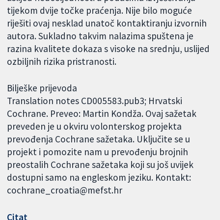
tijekom dvije točke praćenja. Nije bilo moguće
riješiti ovaj nesklad unatoč kontaktiranju izvornih
autora. Sukladno takvim nalazima spuštena je
razina kvalitete dokaza s visoke na srednju, uslijed
ozbiljnih rizika pristranosti.
Bilješke prijevoda
Translation notes CD005583.pub3; Hrvatski
Cochrane. Preveo: Martin Kondža. Ovaj sažetak
preveden je u okviru volonterskog projekta
prevođenja Cochrane sažetaka. Uključite se u
projekt i pomozite nam u prevođenju brojnih
preostalih Cochrane sažetaka koji su još uvijek
dostupni samo na engleskom jeziku. Kontakt:
cochrane_croatia@mefst.hr
Citat