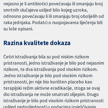
nejasno je li antibiotici povećavaju ili smanjuju broj
smrtnih slučajeva uslijed bilo kojeg uzroka,
odnosno povećavaju li ili smanjuju broj oboljelih od
raka jednjaka. Podatci o nuspojavama liječenja bili
su loše opisani.
Razina kvalitete dokaza
Četiri istraživanja bila su pod niskim rizikom
pristranosti, jedno istraživanje je bilo pod nejasnim
rizikom, te dva istraživanja pod visokim rizikom.
Jedno istraživanje je bilo pod visokim rizikom
pristranosti, jer nije bio korišten placebo kao
terapijski režim aktivne eradikacije, stoga se ovaj
dio istraživanja ne može smatrati slijepim. Drugo
istraživanje je bilo pod visokim rizikom pristranosti
uslijed nedosljednosti u podacima izvješćivanja