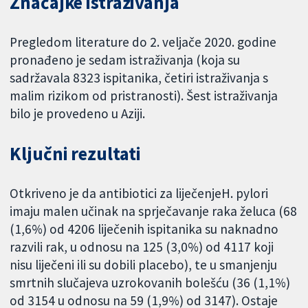
Značajke istraživanja
Pregledom literature do 2. veljače 2020. godine
pronađeno je sedam istraživanja (koja su
sadržavala 8323 ispitanika, četiri istraživanja s
malim rizikom od pristranosti). Šest istraživanja
bilo je provedeno u Aziji.
Ključni rezultati
Otkriveno je da antibiotici za liječenjeH. pylori
imaju malen učinak na sprječavanje raka želuca (68
(1,6%) od 4206 liječenih ispitanika su naknadno
razvili rak, u odnosu na 125 (3,0%) od 4117 koji
nisu liječeni ili su dobili placebo), te u smanjenju
smrtnih slučajeva uzrokovanih bolešću (36 (1,1%)
od 3154 u odnosu na 59 (1,9%) od 3147). Ostaje