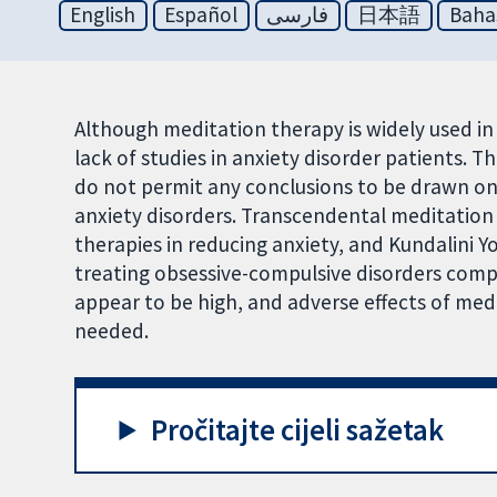
English
Español
فارسی
日本語
Baha
Although meditation therapy is widely used in 
lack of studies in anxiety disorder patients. T
do not permit any conclusions to be drawn on
anxiety disorders. Transcendental meditation 
therapies in reducing anxiety, and Kundalini Yo
treating obsessive-compulsive disorders comp
appear to be high, and adverse effects of med
needed.
Pročitajte cijeli sažetak