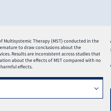
 of Multisystemic Therapy (MST) conducted in the
premature to draw conclusions about the
ces. Results are inconsistent across studies that
rmation about the effects of MST compared with no
harmful effects.