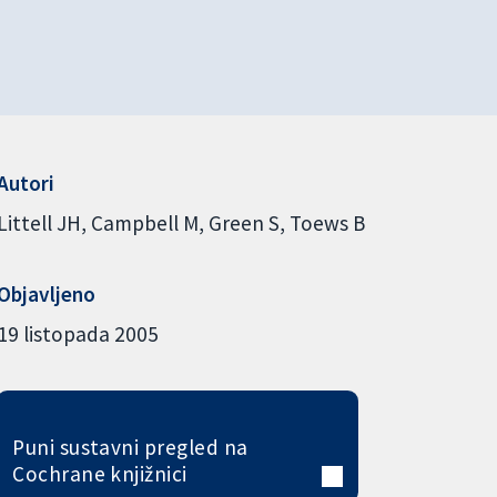
Autori
Littell JH
Campbell M
Green S
Toews B
Objavljeno
19 listopada 2005
Puni sustavni pregled na
Cochrane knjižnici