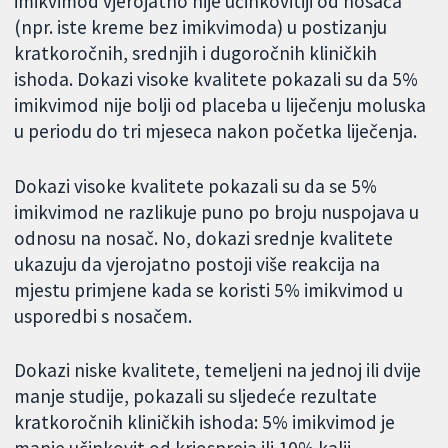
imikvimod vjerojatno nije učinkovitiji od nosača
(npr. iste kreme bez imikvimoda) u postizanju
kratkoročnih, srednjih i dugoročnih kliničkih
ishoda. Dokazi visoke kvalitete pokazali su da 5%
imikvimod nije bolji od placeba u liječenju moluska
u periodu do tri mjeseca nakon početka liječenja.
Dokazi visoke kvalitete pokazali su da se 5%
imikvimod ne razlikuje puno po broju nuspojava u
odnosu na nosač. No, dokazi srednje kvalitete
ukazuju da vjerojatno postoji više reakcija na
mjestu primjene kada se koristi 5% imikvimod u
usporedbi s nosačem.
Dokazi niske kvalitete, temeljeni na jednoj ili dvije
manje studije, pokazali su sljedeće rezultate
kratkoročnih kliničkih ishoda: 5% imikvimod je