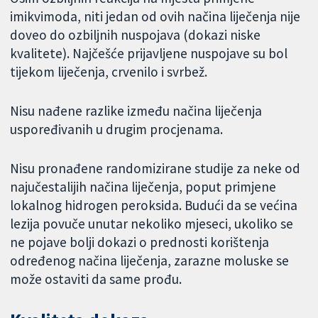
imikvimoda, niti jedan od ovih načina liječenja nije
doveo do ozbiljnih nuspojava (dokazi niske
kvalitete). Najčešće prijavljene nuspojave su bol
tijekom liječenja, crvenilo i svrbež.
Nisu nađene razlike između načina liječenja
uspoređivanih u drugim procjenama.
Nisu pronađene randomizirane studije za neke od
najučestalijih načina liječenja, poput primjene
lokalnog hidrogen peroksida. Budući da se većina
lezija povuče unutar nekoliko mjeseci, ukoliko se
ne pojave bolji dokazi o prednosti korištenja
određenog načina liječenja, zarazne moluske se
može ostaviti da same prođu.