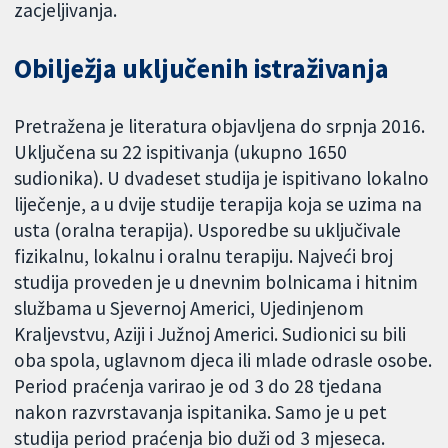
zacjeljivanja.
Obilježja uključenih istraživanja
Pretražena je literatura objavljena do srpnja 2016.
Uključena su 22 ispitivanja (ukupno 1650
sudionika). U dvadeset studija je ispitivano lokalno
liječenje, a u dvije studije terapija koja se uzima na
usta (oralna terapija). Usporedbe su uključivale
fizikalnu, lokalnu i oralnu terapiju. Najveći broj
studija proveden je u dnevnim bolnicama i hitnim
službama u Sjevernoj Americi, Ujedinjenom
Kraljevstvu, Aziji i Južnoj Americi. Sudionici su bili
oba spola, uglavnom djeca ili mlade odrasle osobe.
Period praćenja varirao je od 3 do 28 tjedana
nakon razvrstavanja ispitanika. Samo je u pet
studija period praćenja bio duži od 3 mjeseca.