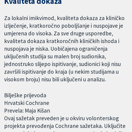
Kvaliteta dokaza
Za lokalni imikvimod, kvaliteta dokaza za kliničko
izlječenje, kratkoročno poboljšanje i nuspojave je
umjerena do visoka. Za sve druge usporedbe,
kvaliteta dokaza kratkoročnih kliničkih ishoda i
nuspojava je niska. Uobičajena ograničenja
uključenih studija su malen broj sudionika,
jednostruko slijepo ispitivanje, sudionici koji nisu
završili ispitivanje do kraja (u nekim studijama u
visokom broju) nisu bili uključeni u analizu.
Bilješke prijevoda
Hrvatski Cochrane
Prevela: Maja Kišan
Ovaj sažetak preveden je u okviru volonterskog
projekta prevođenja Cochrane sažetaka. Uključite