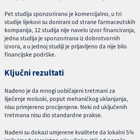
Pet studija sponzorirano je komercijalno, u tri
studije lijekovi su donirani od strane farmaceutskih
kompanija, 12 studija nije navelo izvor financiranja,
jedna studija je sponzorirana iz dobrotvornih
izvora, a u jednoj studiji je prijavljeno da nije bilo
financijske podrške.
Ključni rezultati
Nađeno je da mnogi uobičajeni tretmani za
liječenje moluski, poput mehaničkog uklanjanja,
nisu primjereno procijenjene. Neki od uključenih
tretmana nisu dio standardne prakse.
Nađeni su dokazi umjerene kvalitete da lokalni 5%