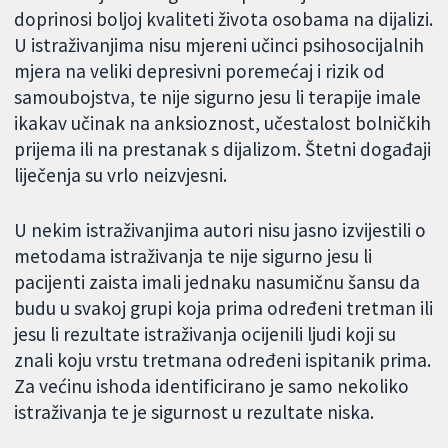
doprinosi boljoj kvaliteti života osobama na dijalizi.
U istraživanjima nisu mjereni učinci psihosocijalnih
mjera na veliki depresivni poremećaj i rizik od
samoubojstva, te nije sigurno jesu li terapije imale
ikakav učinak na anksioznost, učestalost bolničkih
prijema ili na prestanak s dijalizom. Štetni događaji
liječenja su vrlo neizvjesni.
U nekim istraživanjima autori nisu jasno izvijestili o
metodama istraživanja te nije sigurno jesu li
pacijenti zaista imali jednaku nasumičnu šansu da
budu u svakoj grupi koja prima određeni tretman ili
jesu li rezultate istraživanja ocijenili ljudi koji su
znali koju vrstu tretmana određeni ispitanik prima.
Za većinu ishoda identificirano je samo nekoliko
istraživanja te je sigurnost u rezultate niska.