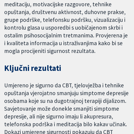
meditaciju, motivacijske razgovore, tehnike
opuštanja, društvenu aktivnost, duhovne prakse,
grupe podrške, telefonsku podršku, vizualizaciju i
kontrolu glasa u usporedbi s uobičajenom skrbi i
ostalim psihosocijalnim tretmanima. Provjerena je
i kvaliteta informacija u istraživanjima kako bi se
mogla procijeniti sigurnost rezultata.
Ključni rezultati
Umjereno je sigurno da CBT, tjelovježba i tehnike
opuštanja vjerojatno smanjuju simptome depresije
osobama koje su na dugotrajnoj terapiji dijalizom.
Savjetovanje može donekle smanjiti simptome
depresije, ali nije sigurno imaju li akupresura,
telefonska podrška i meditacija bilo kakav učinak.
Dokazi umjerene sigurnosti pokazuju da CBT