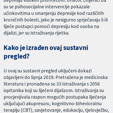
su se psihosocijalne intervencije pokazale
učinkovitima u smanjenju depresije kod različitih
kroničnih bolesti, jako je nesigurno sprječavaju li ili
liječe postupci pomoći depresiju kod osoba na
dijalizi, jer su istraživanja rijetka.
Kako je izrađen ovaj sustavni
pregled?
U ovaj su sustavni pregled uključeni dokazi
objavljeni do lipnja 2019. Pretražena je medicinska
literatura i pronađena su 33 istraživanja s 2056
ispitanika koji su liječeni dijalizom. Istraživanja su
procjenjivala raspon mogućih postupaka liječenja
uključujući akupresuru, kognitivno-bihevioralnu
terapiju (CBT), savjetovanje, edukaciju, tjelovježbu,