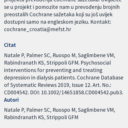
se u projekt i pomozite nam u prevođenju brojnih
preostalih Cochrane sažetaka koji su još uvijek
dostupni samo na engleskom jeziku. Kontakt:
cochrane_croatia@mefst.hr
Citat
Natale P, Palmer SC, Ruospo M, Saglimbene VM,
Rabindranath KS, Strippoli GFM. Psychosocial
interventions for preventing and treating
depression in dialysis patients. Cochrane Database
of Systematic Reviews 2019, Issue 12. Art. No.:
CD004542. DOI: 10.1002/14651858.CD004542.pub3.
Autori
Natale P
Palmer SC
Ruospo M
Saglimbene VM
Rabindranath KS
Strippoli GFM