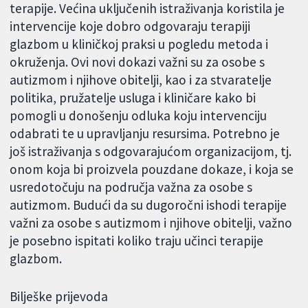
terapije. Većina uključenih istraživanja koristila je
intervencije koje dobro odgovaraju terapiji
glazbom u kliničkoj praksi u pogledu metoda i
okruženja. Ovi novi dokazi važni su za osobe s
autizmom i njihove obitelji, kao i za stvaratelje
politika, pružatelje usluga i kliničare kako bi
pomogli u donošenju odluka koju intervenciju
odabrati te u upravljanju resursima. Potrebno je
još istraživanja s odgovarajućom organizacijom, tj.
onom koja bi proizvela pouzdane dokaze, i koja se
usredotočuju na područja važna za osobe s
autizmom. Budući da su dugoročni ishodi terapije
važni za osobe s autizmom i njihove obitelji, važno
je posebno ispitati koliko traju učinci terapije
glazbom.
Bilješke prijevoda