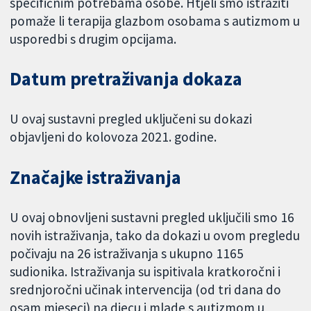
specifičnim potrebama osobe. Htjeli smo istražiti
pomaže li terapija glazbom osobama s autizmom u
usporedbi s drugim opcijama.
Datum pretraživanja dokaza
U ovaj sustavni pregled uključeni su dokazi
objavljeni do kolovoza 2021. godine.
Značajke istraživanja
U ovaj obnovljeni sustavni pregled uključili smo 16
novih istraživanja, tako da dokazi u ovom pregledu
počivaju na 26 istraživanja s ukupno 1165
sudionika. Istraživanja su ispitivala kratkoročni i
srednjoročni učinak intervencija (od tri dana do
osam mjeseci) na djecu i mlade s autizmom u