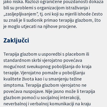
jako niska. Razlozi ograničene pouzdanosti dokaza
bili su problemi s organizacijom istraživanja i
„zasljepljivanjem”, tj. oni koji su mjerili ishode često
su znali je li sudionik primao terapiju glazbom, što
je moglo utjecati na njihove procjene.
Zaključci
Terapija glazbom u usporedbi s placebom ili
standardnom skrbi vjerojatno povećava
mogućnost sveukupnog poboljšanja do kraja
terapije. Vjerojatno pomaže u poboljšanju
kvalitete života kao i u smanjenju težine
simptoma. Terapija glazbom vjerojatno ne
povećava nuspojave. Nije jasno može li terapija
glazbom pomoći u socijalnoj interakciji,
neverbalnoj i verbalnoj komunikaciji na kraju