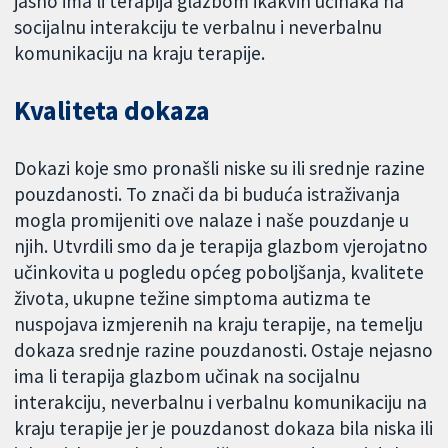
jasno ima li terapija glazbom ikakvih učinaka na
socijalnu interakciju te verbalnu i neverbalnu
komunikaciju na kraju terapije.
Kvaliteta dokaza
Dokazi koje smo pronašli niske su ili srednje razine
pouzdanosti. To znači da bi buduća istraživanja
mogla promijeniti ove nalaze i naše pouzdanje u
njih. Utvrdili smo da je terapija glazbom vjerojatno
učinkovita u pogledu općeg poboljšanja, kvalitete
života, ukupne težine simptoma autizma te
nuspojava izmjerenih na kraju terapije, na temelju
dokaza srednje razine pouzdanosti. Ostaje nejasno
ima li terapija glazbom učinak na socijalnu
interakciju, neverbalnu i verbalnu komunikaciju na
kraju terapije jer je pouzdanost dokaza bila niska ili