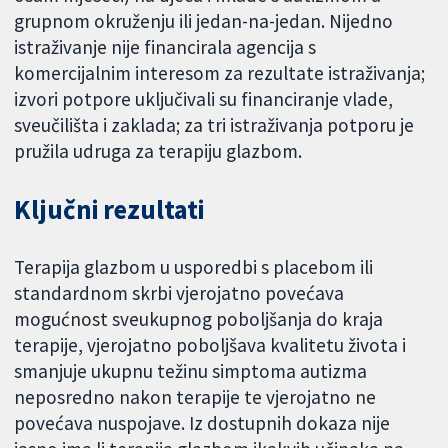
grupnom okruženju ili jedan-na-jedan. Nijedno
istraživanje nije financirala agencija s
komercijalnim interesom za rezultate istraživanja;
izvori potpore uključivali su financiranje vlade,
sveučilišta i zaklada; za tri istraživanja potporu je
pružila udruga za terapiju glazbom.
Ključni rezultati
Terapija glazbom u usporedbi s placebom ili
standardnom skrbi vjerojatno povećava
mogućnost sveukupnog poboljšanja do kraja
terapije, vjerojatno poboljšava kvalitetu života i
smanjuje ukupnu težinu simptoma autizma
neposredno nakon terapije te vjerojatno ne
povećava nuspojave. Iz dostupnih dokaza nije