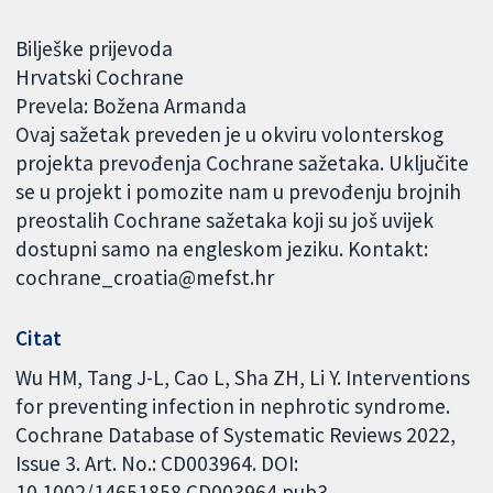
Bilješke prijevoda
Hrvatski Cochrane
Prevela: Božena Armanda
Ovaj sažetak preveden je u okviru volonterskog
projekta prevođenja Cochrane sažetaka. Uključite
se u projekt i pomozite nam u prevođenju brojnih
preostalih Cochrane sažetaka koji su još uvijek
dostupni samo na engleskom jeziku. Kontakt:
cochrane_croatia@mefst.hr
Citat
Wu HM, Tang J-L, Cao L, Sha ZH, Li Y. Interventions
for preventing infection in nephrotic syndrome.
Cochrane Database of Systematic Reviews 2022,
Issue 3. Art. No.: CD003964. DOI:
10.1002/14651858.CD003964.pub3.