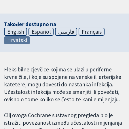
Također dostupno na
English
Español
فارسی
Français
Hrvatski
Fleksibilne cjevčice kojima se ulazi u periferne
krvne žile, i koje su spojene na venske ili arterijske
katetere, mogu dovesti do nastanka infekcija.
Učestalost infekcija može se smanjiti ili povećati,
ovisno o tome koliko se često te kanile mijenjaju.
Cilj ovoga Cochrane sustavnog pregleda bio je
istražiti povezanost između učestalosti mijenjanja