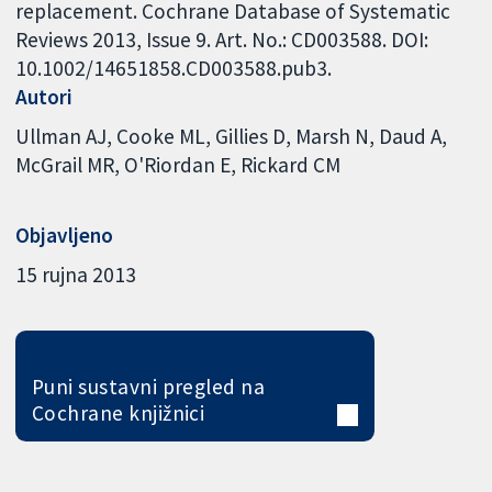
replacement. Cochrane Database of Systematic
Reviews 2013, Issue 9. Art. No.: CD003588. DOI:
10.1002/14651858.CD003588.pub3.
Autori
Ullman AJ
Cooke ML
Gillies D
Marsh N
Daud A
McGrail MR
O'Riordan E
Rickard CM
Objavljeno
15 rujna 2013
Puni sustavni pregled na
Cochrane knjižnici