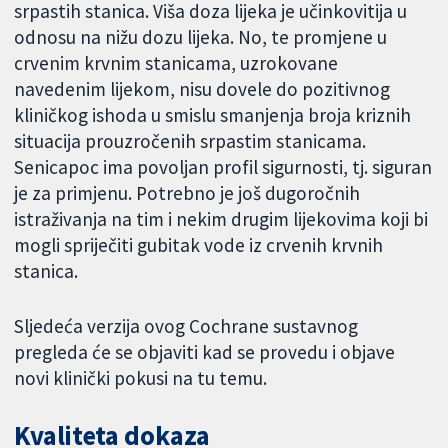
srpastih stanica. Viša doza lijeka je učinkovitija u
odnosu na nižu dozu lijeka. No, te promjene u
crvenim krvnim stanicama, uzrokovane
navedenim lijekom, nisu dovele do pozitivnog
kliničkog ishoda u smislu smanjenja broja kriznih
situacija prouzročenih srpastim stanicama.
Senicapoc ima povoljan profil sigurnosti, tj. siguran
je za primjenu. Potrebno je još dugoročnih
istraživanja na tim i nekim drugim lijekovima koji bi
mogli spriječiti gubitak vode iz crvenih krvnih
stanica.
Sljedeća verzija ovog Cochrane sustavnog
pregleda će se objaviti kad se provedu i objave
novi klinički pokusi na tu temu.
Kvaliteta dokaza