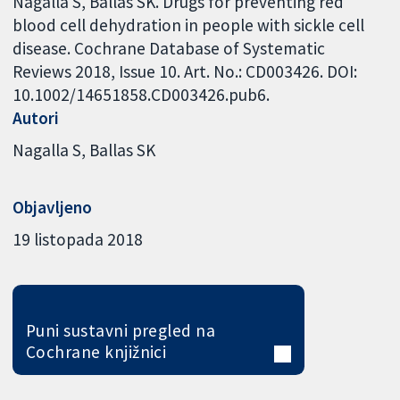
Nagalla S, Ballas SK. Drugs for preventing red
blood cell dehydration in people with sickle cell
disease. Cochrane Database of Systematic
Reviews 2018, Issue 10. Art. No.: CD003426. DOI:
10.1002/14651858.CD003426.pub6.
Autori
Nagalla S
Ballas SK
Objavljeno
19 listopada 2018
Puni sustavni pregled na
Cochrane knjižnici