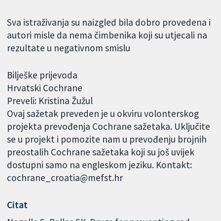
Sva istraživanja su naizgled bila dobro provedena i
autori misle da nema čimbenika koji su utjecali na
rezultate u negativnom smislu
Bilješke prijevoda
Hrvatski Cochrane
Preveli: Kristina Žužul
Ovaj sažetak preveden je u okviru volonterskog
projekta prevođenja Cochrane sažetaka. Uključite
se u projekt i pomozite nam u prevođenju brojnih
preostalih Cochrane sažetaka koji su još uvijek
dostupni samo na engleskom jeziku. Kontakt:
cochrane_croatia@mefst.hr
Citat