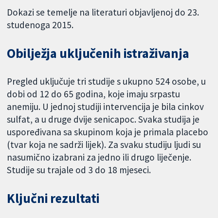
Dokazi se temelje na literaturi objavljenoj do 23.
studenoga 2015.
Obilježja uključenih istraživanja
Pregled uključuje tri studije s ukupno 524 osobe, u
dobi od 12 do 65 godina, koje imaju srpastu
anemiju. U jednoj studiji intervencija je bila cinkov
sulfat, a u druge dvije senicapoc. Svaka studija je
uspoređivana sa skupinom koja je primala placebo
(tvar koja ne sadrži lijek). Za svaku studiju ljudi su
nasumično izabrani za jedno ili drugo liječenje.
Studije su trajale od 3 do 18 mjeseci.
Ključni rezultati