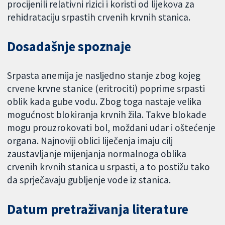
procijenili relativni rizici i koristi od lijekova za
rehidrataciju srpastih crvenih krvnih stanica.
Dosadašnje spoznaje
Srpasta anemija je nasljedno stanje zbog kojeg
crvene krvne stanice (eritrociti) poprime srpasti
oblik kada gube vodu. Zbog toga nastaje velika
mogućnost blokiranja krvnih žila. Takve blokade
mogu prouzrokovati bol, moždani udar i oštećenje
organa. Najnoviji oblici liječenja imaju cilj
zaustavljanje mijenjanja normalnoga oblika
crvenih krvnih stanica u srpasti, a to postižu tako
da sprječavaju gubljenje vode iz stanica.
Datum pretraživanja literature