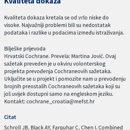
Kvaliteta dokaza
Kvaliteta dokaza kretala se od vrlo niske do
visoke. Najvažniji problemi bili su nedostatak
podataka i razlike u podacima između istraživanja.
Bilješke prijevoda
Hrvatski Cochrane. Prevela: Martina Jović. Ovaj
sažetak preveden je u okviru volonterskog
projekta prevođenja Cochraneovih sažetaka.
Uključite se u projekt i pomozite nam u prevođenju
brojnih preostalih Cochraneovih sažetaka koji su
još uvijek dostupni samo na engleskom jeziku.
Kontakt: cochrane_croatia@mefst.hr
Citat
Schroll JB, Black AY, Farquhar C, Chen I. Combined