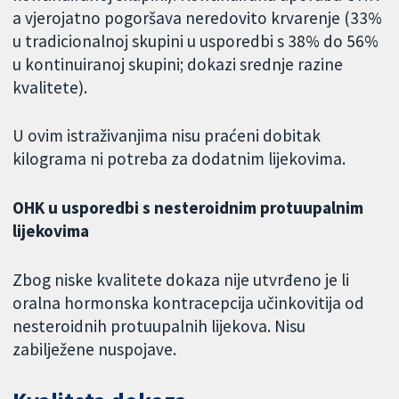
a vjerojatno pogoršava neredovito krvarenje (33%
u tradicionalnoj skupini u usporedbi s 38% do 56%
u kontinuiranoj skupini; dokazi srednje razine
kvalitete).
U ovim istraživanjima nisu praćeni dobitak
kilograma ni potreba za dodatnim lijekovima.
OHK u usporedbi s nesteroidnim protuupalnim
lijekovima
Zbog niske kvalitete dokaza nije utvrđeno je li
oralna hormonska kontracepcija učinkovitija od
nesteroidnih protuupalnih lijekova. Nisu
zabilježene nuspojave.