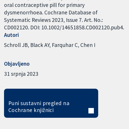
oral contraceptive pill for primary
dysmenorrhoea. Cochrane Database of
Systematic Reviews 2023, Issue 7. Art. No.:
CD002120. DOI: 10.1002/14651858.CD002120.pub4.
Autori
Schroll JB
Black AY
Farquhar C
Chen I
Objavljeno
31 srpnja 2023
Puni sustavni pregled na
Cochrane knjižnici