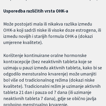
Usporedba različitih vrsta OHK-a
Može postojati mala ili nikakva razlika između
OHK-a koji sadrži niske ili visoke doze estrogena, ili
između novijih i starijih formula OHK-a (dokazi
umjerene kvalitete).
Korištenje kontinuirane oralne hormonske
kontracepcije (bez neaktivnih tableta koje se
uzimaju u pauzi između aktivnih tableta, kako bi se
odgodilo mensturalno krvarenje) može umanjiti
bol više od tradicionalnog režima (dokazi niske
kvalitete). Tradicionalni režim je uzimanje aktivnih
tableta 21 dan i pauza od 7 dana (ili uzimanje
neaktivnih tableta 7 dana), gdje se obično javlja
probojno menstrualno krvarenje.