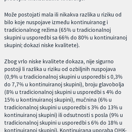
Može postojati mala ili nikakva razlika u riziku od
bilo koje nuspojave između kontinuiranog i
tradicionalnog režima (65% u tradicionalnoj
skupini u usporedbi sa 66% do 80% u kontinuiranoj
skupini; dokazi niske kvalitete).
Zbog vrlo niske kvalitete dokaza, nije sigurno
postoji li razlika u riziku od ozbiljnih nuspojava
(0,9% u tradicionalnoj skupini u usporedbi s 0,3%
do 7,7% u kontinuiranoj skupini), broju glavobolja
(8% u tradicionalnoj skupini u usporedbi s 4% do
15% u kontinuiranoj skupini), mučnina (6% u
tradicionalnoj skupini u usporedbi s 3% do 13% u
kontinuiranoj skupini) ili odsutnosti s posla (9% u
tradicionalnoj skupini u usporedbi s 6% do 18% u
kontinuiranoj skupini). Kontinuirana uporaba OHK-