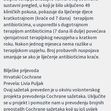
sustavni pregled, u koji je bilo uključeno 49
kliničkih pokusa, pokazuje da liječenje djece
kratkotrajnom (kraće od 7 dana) terapijom
antibioticima, u usporedbi s dugotrajnom
terapijom antibioticima (7 dana ili dulje) povećava
vjerojatnost terapijskog neuspjeha u kratkom
roku. Nakon jednog mjeseca nema razlike u
terapijskom uspjehu. Broj probavnih nuspojava
smanjuje se ako je liječenje antibioticima kraće.
Bilješke prijevoda
Hrvatski Cochrane
Prevela: Livia Puljak
Ovaj sažetak preveden je u okviru volonterskog
projekta prevođenja Cochrane sažetaka. Uključite
se u projekt i pomozite nam u prevođenju brojnih
preostalih Cochrane sažetaka koji su još uvijek