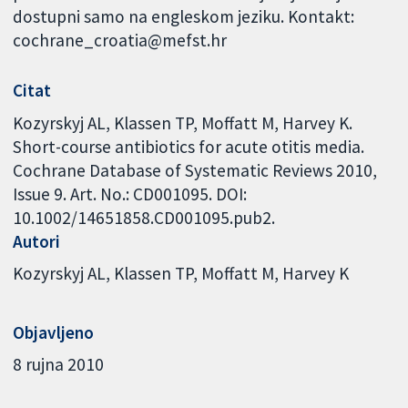
dostupni samo na engleskom jeziku. Kontakt:
cochrane_croatia@mefst.hr
Citat
Kozyrskyj AL, Klassen TP, Moffatt M, Harvey K.
Short-course antibiotics for acute otitis media.
Cochrane Database of Systematic Reviews 2010,
Issue 9. Art. No.: CD001095. DOI:
10.1002/14651858.CD001095.pub2.
Autori
Kozyrskyj AL
Klassen TP
Moffatt M
Harvey K
Objavljeno
8 rujna 2010