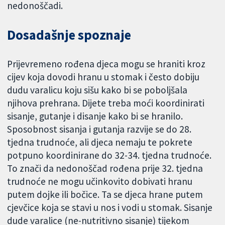
nedonoščadi.
Dosadašnje spoznaje
Prijevremeno rođena djeca mogu se hraniti kroz
cijev koja dovodi hranu u stomak i često dobiju
dudu varalicu koju sišu kako bi se poboljšala
njihova prehrana. Dijete treba moći koordinirati
sisanje, gutanje i disanje kako bi se hranilo.
Sposobnost sisanja i gutanja razvije se do 28.
tjedna trudnoće, ali djeca nemaju te pokrete
potpuno koordinirane do 32-34. tjedna trudnoće.
To znači da nedonoščad rođena prije 32. tjedna
trudnoće ne mogu učinkovito dobivati hranu
putem dojke ili bočice. Ta se djeca hrane putem
cjevčice koja se stavi u nos i vodi u stomak. Sisanje
dude varalice (ne-nutritivno sisanje) tijekom