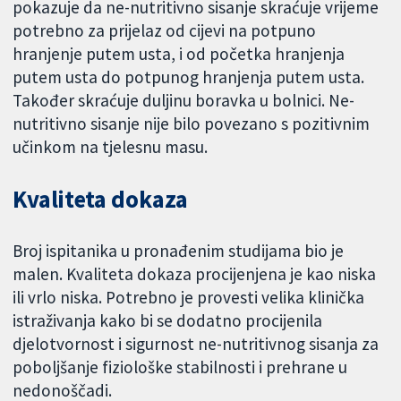
pokazuje da ne-nutritivno sisanje skraćuje vrijeme
potrebno za prijelaz od cijevi na potpuno
hranjenje putem usta, i od početka hranjenja
putem usta do potpunog hranjenja putem usta.
Također skraćuje duljinu boravka u bolnici. Ne-
nutritivno sisanje nije bilo povezano s pozitivnim
učinkom na tjelesnu masu.
Kvaliteta dokaza
Broj ispitanika u pronađenim studijama bio je
malen. Kvaliteta dokaza procijenjena je kao niska
ili vrlo niska. Potrebno je provesti velika klinička
istraživanja kako bi se dodatno procijenila
djelotvornost i sigurnost ne-nutritivnog sisanja za
poboljšanje fiziološke stabilnosti i prehrane u
nedonoščadi.