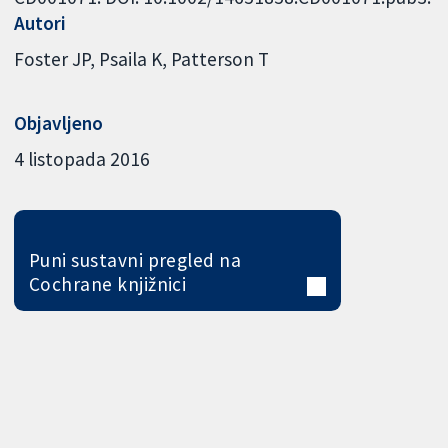
Autori
Foster JP
Psaila K
Patterson T
Objavljeno
4 listopada 2016
Puni sustavni pregled na
Cochrane knjižnici