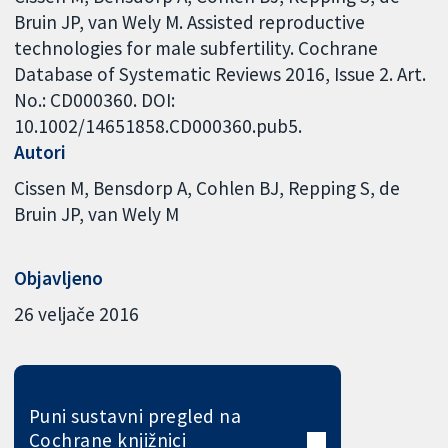
Bruin JP, van Wely M. Assisted reproductive
technologies for male subfertility. Cochrane
Database of Systematic Reviews 2016, Issue 2. Art.
No.: CD000360. DOI:
10.1002/14651858.CD000360.pub5.
Autori
Cissen M
Bensdorp A
Cohlen BJ
Repping S
de
Bruin JP
van Wely M
Objavljeno
26 veljače 2016
Puni sustavni pregled na
Cochrane knjižnici