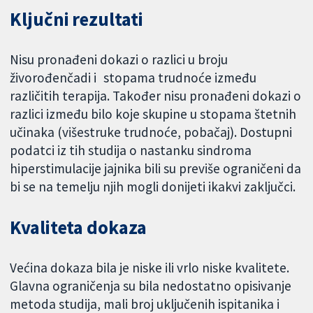
Ključni rezultati
Nisu pronađeni dokazi o razlici u broju
živorođenčadi i stopama trudnoće između
različitih terapija. Također nisu pronađeni dokazi o
razlici između bilo koje skupine u stopama štetnih
učinaka (višestruke trudnoće, pobačaj). Dostupni
podatci iz tih studija o nastanku sindroma
hiperstimulacije jajnika bili su previše ograničeni da
bi se na temelju njih mogli donijeti ikakvi zaključci.
Kvaliteta dokaza
Većina dokaza bila je niske ili vrlo niske kvalitete.
Glavna ograničenja su bila nedostatno opisivanje
metoda studija, mali broj uključenih ispitanika i