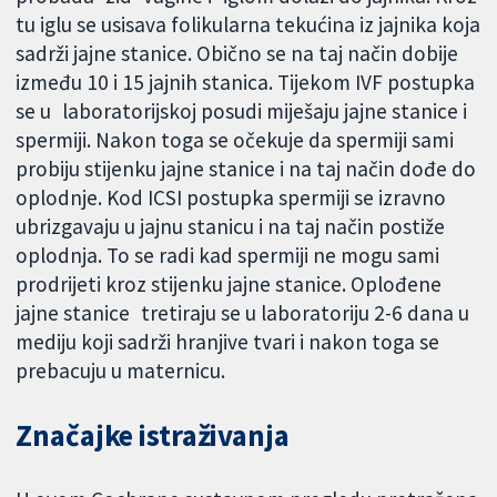
tu iglu se usisava folikularna tekućina iz jajnika koja
sadrži jajne stanice. Obično se na taj način dobije
između 10 i 15 jajnih stanica. Tijekom IVF postupka
se u laboratorijskoj posudi miješaju jajne stanice i
spermiji. Nakon toga se očekuje da spermiji sami
probiju stijenku jajne stanice i na taj način dođe do
oplodnje. Kod ICSI postupka spermiji se izravno
ubrizgavaju u jajnu stanicu i na taj način postiže
oplodnja. To se radi kad spermiji ne mogu sami
prodrijeti kroz stijenku jajne stanice. Oplođene
jajne stanice tretiraju se u laboratoriju 2-6 dana u
mediju koji sadrži hranjive tvari i nakon toga se
prebacuju u maternicu.
Značajke istraživanja