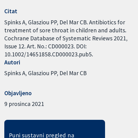
Citat
Spinks A, Glasziou PP, Del Mar CB. Antibiotics for
treatment of sore throat in children and adults.
Cochrane Database of Systematic Reviews 2021,
Issue 12. Art. No.: CD000023. DOI:
10.1002/14651858.CD000023.pub5.
Autori
Spinks A
Glasziou PP
Del Mar CB
Objavljeno
9 prosinca 2021
Puni sustavni pregled na