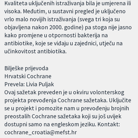
Kvaliteta uključenih istraživanja bila je umjerena ili
visoka. Međutim, u sustavni pregled je uključeno
vrlo malo novijih istraživanja (svega tri koja su
objavljena nakon 2000. godine) pa stoga nije jasno
kako promjene u otpornosti bakterija na
antibiotike, koje se viđaju u zajednici, utječu na
učinkovitost antibiotika.
Bilješke prijevoda
Hrvatski Cochrane
Prevela: Livia Puljak
Ovaj sažetak preveden je u okviru volonterskog
projekta prevođenja Cochrane sažetaka. Uključite
se u projekt i pomozite nam u prevođenju brojnih
preostalih Cochrane sažetaka koji su još uvijek
dostupni samo na engleskom jeziku. Kontakt:
cochrane_croatia@mefst.hr