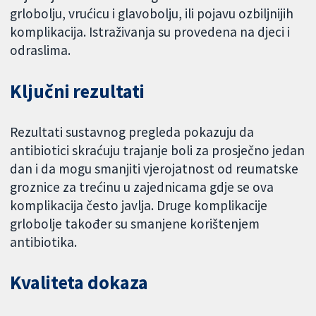
grlobolju, vrućicu i glavobolju, ili pojavu ozbiljnijih
komplikacija. Istraživanja su provedena na djeci i
odraslima.
Ključni rezultati
Rezultati sustavnog pregleda pokazuju da
antibiotici skraćuju trajanje boli za prosječno jedan
dan i da mogu smanjiti vjerojatnost od reumatske
groznice za trećinu u zajednicama gdje se ova
komplikacija često javlja. Druge komplikacije
grlobolje također su smanjene korištenjem
antibiotika.
Kvaliteta dokaza