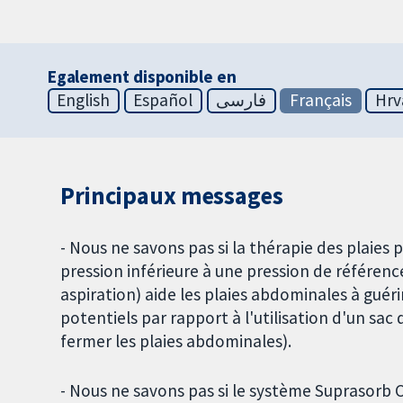
Egalement disponible en
English
Español
فارسی
Français
Hrv
Principaux messages
- Nous ne savons pas si la thérapie des plaies
pression inférieure à une pression de référ
aspiration) aide les plaies abdominales à guéri
potentiels par rapport à l'utilisation d'un sac 
fermer les plaies abdominales).
- Nous ne savons pas si le système Suprasorb 