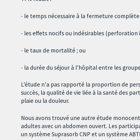
- le temps nécessaire à la fermeture complète 
- les effets nocifs ou indésirables (perforation 
- le taux de mortalité ; ou
- la durée du séjour à l'hôpital entre les groupe
L'étude n'a pas rapporté la proportion de per
succès, la qualité de vie liée à la santé des par
plaie ou la douleur.
Nous avons trouvé une autre étude monocentri
adultes avec un abdomen ouvert. Les participa
un système Suprasorb CNP et un système ABThe