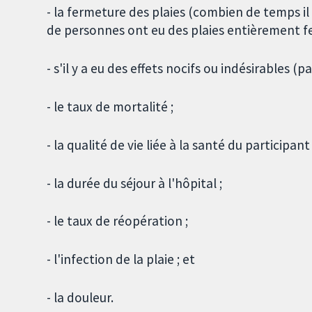
- la fermeture des plaies (combien de temps il
de personnes ont eu des plaies entièrement f
- s'il y a eu des effets nocifs ou indésirables (
- le taux de mortalité ;
- la qualité de vie liée à la santé du participan
- la durée du séjour à l'hôpital ;
- le taux de réopération ;
- l'infection de la plaie ; et
- la douleur.