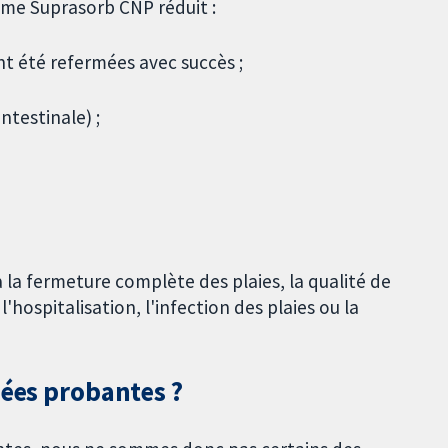
ème Suprasorb CNP réduit :
nt été refermées avec succès ;
intestinale) ;
 la fermeture complète des plaies, la qualité de
 l'hospitalisation, l'infection des plaies ou la
nées probantes ?