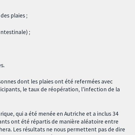
des plaies ;
intestinale) ;
s.
sonnes dont les plaies ont été refermées avec
ticipants, le taux de réopération, l'infection de la
que, qui a été menée en Autriche et a inclus 34
nts ont été répartis de manière aléatoire entre
ra. Les résultats ne nous permettent pas de dire