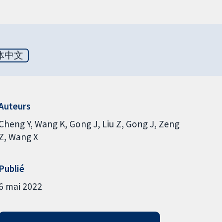
体中文
Auteurs
Cheng Y
Wang K
Gong J
Liu Z
Gong J
Zeng
Z
Wang X
Publié
6 mai 2022