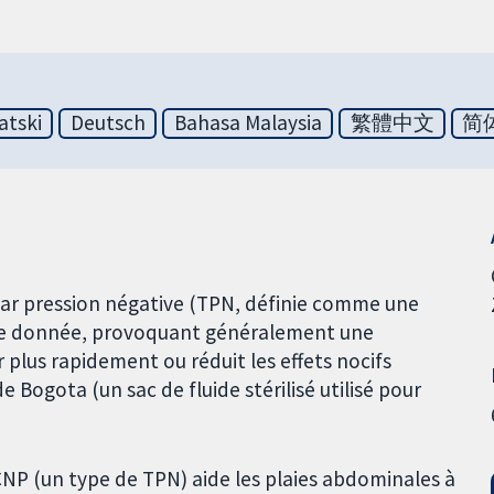
atski
Deutsch
Bahasa Malaysia
繁體中文
简
 par pression négative (TPN, définie comme une
ence donnée, provoquant généralement une
r plus rapidement ou réduit les effets nocifs
de Bogota (un sac de fluide stérilisé utilisé pour
CNP (un type de TPN) aide les plaies abdominales à