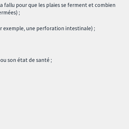
 a fallu pour que les plaies se ferment et combien
ermées) ;
par exemple, une perforation intestinale) ;
t ou son état de santé ;