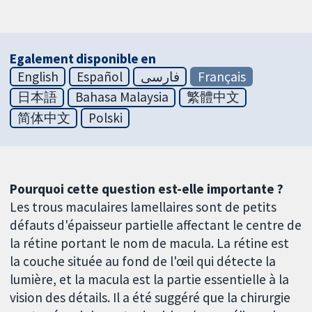
Egalement disponible en
English
Español
فارسی
Français
日本語
Bahasa Malaysia
繁體中文
简体中文
Polski
Pourquoi cette question est-elle importante ?
Les trous maculaires lamellaires sont de petits
défauts d'épaisseur partielle affectant le centre de
la rétine portant le nom de macula. La rétine est
la couche située au fond de l'œil qui détecte la
lumière, et la macula est la partie essentielle à la
vision des détails. Il a été suggéré que la chirurgie