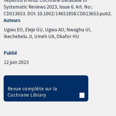
hepatitis B virus. Cochrane Database of
Systematic Reviews 2023, Issue 6. Art. No.:
CD013653. DOI: 10.1002/14651858.CD013653.pub2.
Auteurs
Ugwu EO
Eleje GU
Ugwu AO
Nwagha UI
Ikechebelu JI
Umeh UA
Okafor HU
Publié
12 juin 2023
Revue complète sur la
Cochrane Library