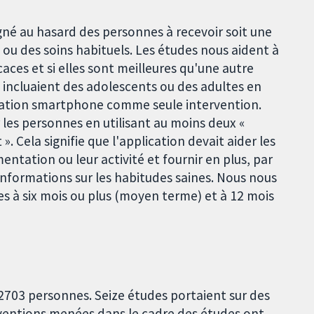
né au hasard des personnes à recevoir soit une
ou des soins habituels. Les études nous aident à
caces et si elles sont meilleures qu'une autre
i incluaient des adolescents ou des adultes en
ication smartphone comme seule intervention.
r les personnes en utilisant au moins deux «
ela signifie que l'application devait aider les
mentation ou leur activité et fournir en plus, par
nformations sur les habitudes saines. Nous nous
s à six mois ou plus (moyen terme) et à 12 mois
 2703 personnes. Seize études portaient sur des
rventions menées dans le cadre des études ont