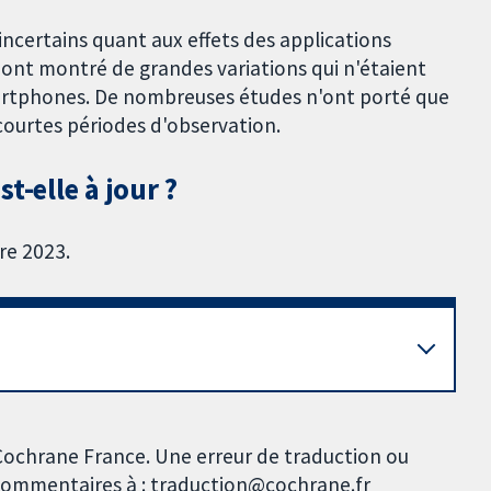
certains quant aux effets des applications
ont montré de grandes variations qui n'étaient
martphones. De nombreuses études n'ont porté que
courtes périodes d'observation.
t-elle à jour ?
re 2023.
 Cochrane France. Une erreur de traduction ou
s commentaires à : traduction@cochrane.fr