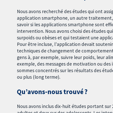
Nous avons recherché des études qui ont assig
application smartphone, un autre traitement, 
savoir si les applications smartphone sont effi
intervention. Nous avons choisi des études qu
surpoids ou obèses et qui testaient une appl
Pour être incluse, l'application devait souteni
techniques de changement de comportement ». C
gens à, par exemple, suivre leur poids, leur ali
exemple, des messages de motivation ou des i
sommes concentrés sur les résultats des étude
ou plus (long terme).
Qu’avons-nous trouvé ?
Nous avons inclus dix-huit études portant sur
adultes et deux sur des adolescents. Les inte