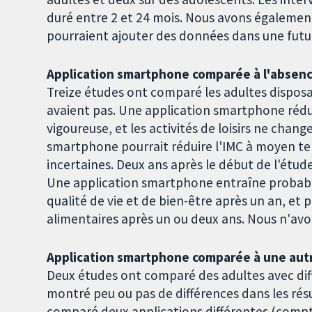
duré entre 2 et 24 mois. Nous avons également 
pourraient ajouter des données dans une futur
Application smartphone comparée à l'absenc
Treize études ont comparé les adultes dispos
avaient pas. Une application smartphone rédu
vigoureuse, et les activités de loisirs ne cha
smartphone pourrait réduire l'IMC à moyen te
incertaines. Deux ans après le début de l'étu
Une application smartphone entraîne probabl
qualité de vie et de bien-être après un an, et
alimentaires après un ou deux ans. Nous n'avo
Application smartphone comparée à une aut
Deux études ont comparé des adultes avec dif
montré peu ou pas de différences dans les résu
comparé deux applications différentes (compta