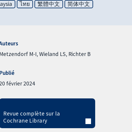
aysia
ไทย
繁體中文
简体中文
Auteurs
Metzendorf M-I
Wieland LS
Richter B
Publié
20 février 2024
Revue complète sur la
Cochrane Library