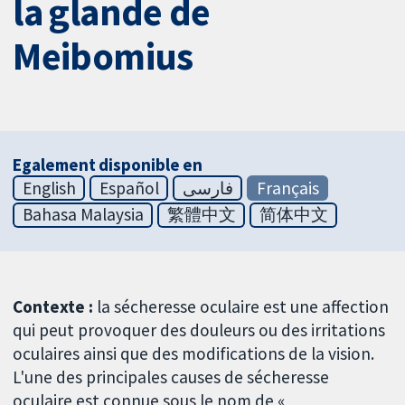
la glande de
Meibomius
Egalement disponible en
English
Español
فارسی
Français
Bahasa Malaysia
繁體中文
简体中文
Contexte :
la sécheresse oculaire est une affection
qui peut provoquer des douleurs ou des irritations
oculaires ainsi que des modifications de la vision.
L'une des principales causes de sécheresse
oculaire est connue sous le nom de «