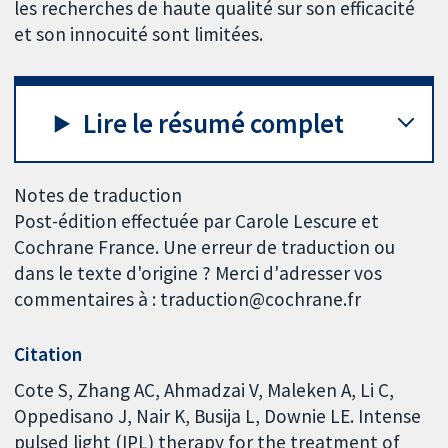
les recherches de haute qualité sur son efficacité
et son innocuité sont limitées.
Lire le résumé complet
Notes de traduction
Post-édition effectuée par Carole Lescure et
Cochrane France. Une erreur de traduction ou
dans le texte d'origine ? Merci d'adresser vos
commentaires à : traduction@cochrane.fr
Citation
Cote S, Zhang AC, Ahmadzai V, Maleken A, Li C,
Oppedisano J, Nair K, Busija L, Downie LE. Intense
pulsed light (IPL) therapy for the treatment of