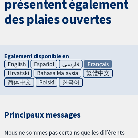
présentent également
des plaies ouvertes
Egalement disponible en
English
Español
فارسی
Français
Hrvatski
Bahasa Malaysia
繁體中文
简体中文
Polski
한국어
Principaux messages
Nous ne sommes pas certains que les différents