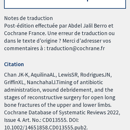
Notes de traduction
Post-édition effectuée par Abdel Jalil Berro et
Cochrane France. Une erreur de traduction ou
dans le texte d'origine ? Merci d'adresser vos
commentaires à : traduction@cochrane.fr
Citation
Chan JK-K, AquilinaAL, LewisSR, RodriguesJN,
GriffinXL, NanchahalJ.Timing of antibiotic
administration, wound debridement, and the
stages of reconstructive surgery for open long
bone fractures of the upper and lower limbs.
Cochrane Database of Systematic Reviews 2022,
Issue 4. Art. No.: CD013555. DOI:
10.1002/14651858.CD013555.pub2.