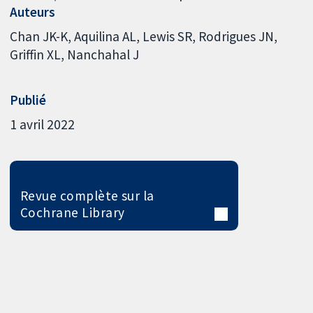
Auteurs
Chan JK-K
Aquilina AL
Lewis SR
Rodrigues JN
Griffin XL
Nanchahal J
Publié
1 avril 2022
Revue complète sur la
Cochrane Library