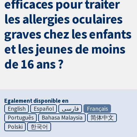
efficaces pour traiter
les allergies oculaires
graves chez les enfants
et les jeunes de moins
de 16 ans ?
Egalement disponible en
English
Español
فارسی
Français
Português
Bahasa Malaysia
简体中文
Polski
한국어