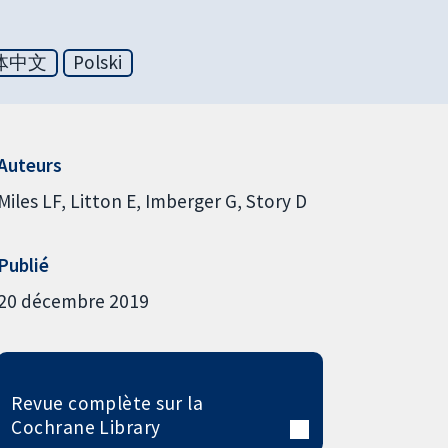
体中文
Polski
Auteurs
Miles LF
Litton E
Imberger G
Story D
Publié
20 décembre 2019
Revue complète sur la
Cochrane Library