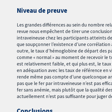
Niveau de preuve
Les grandes différences au sein du nombre rel
revue nous empêchent de tirer une conclusion 
intraveineuse chez les participants atteints 
que soupçonner l’existence d’une corrélation
outre, le taux d’hémoglobine de départ des par
comme « normal » au moment de recevoir le t
est relativement faible, et qui plus est, le 
en adéquation avec les taux de référence en vigu
rende même pas compte d'une quelconque am
pas que le fer par intraveineuse n’est pas effi
fer sans anémie, mais plutôt que la qualité 
actuellement n’est pas suffisante pour juger d
Conclusions