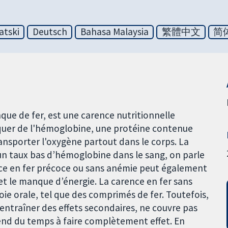
atski
Deutsch
Bahasa Malaysia
繁體中文
简
nque de fer, est une carence nutritionnelle
quer de l'hémoglobine, une protéine contenue
ansporter l'oxygène partout dans le corps. La
un taux bas d’hémoglobine dans le sang, on parle
ence en fer précoce ou sans anémie peut également
t le manque d’énergie. La carence en fer sans
oie orale, tel que des comprimés de fer. Toutefois,
’entraîner des effets secondaires, ne couvre pas
end du temps à faire complètement effet. En