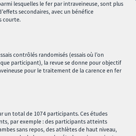
armi lesquelles le fer par intraveineuse, sont plus
 d'effets secondaires, avec un bénéfice
s courte.
sais contrôlés randomisés (essais où l’on
ue participant), la revue se donne pour objectif
traveineuse pour le traitement de la carence en fer
r un total de 1074 participants. Ces études
s, par exemple : des participants atteints
ambes sans repos, des athlètes de haut niveau,