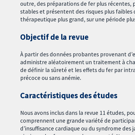
outre, des préparations de fer plus récentes, p
stables et présentent des risques plus faibles
thérapeutique plus grand, sur une période plu
Objectif de la revue
À partir des données probantes provenant d’es
administre aléatoirement un traitement à chaq
de définir la sûreté et les effets du fer par in
précoce ou sans anémie.
Caractéristiques des études
Nous avons inclus dans la revue 11 études, pou
comprennent une grande variété de participant
d’insuffisance cardiaque ou du syndrome des j