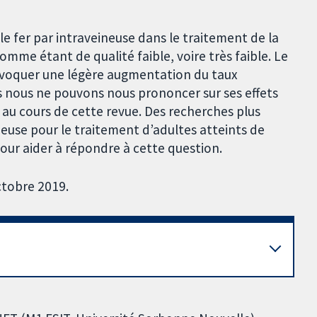
e fer par intraveineuse dans le traitement de la
mme étant de qualité faible, voire très faible. Le
rovoquer une légère augmentation du taux
s nous ne pouvons nous prononcer sur ses effets
 au cours de cette revue. Des recherches plus
ineuse pour le traitement d’adultes atteints de
our aider à répondre à cette question.
ctobre 2019.