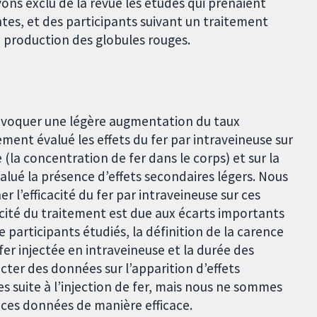
ns exclu de la revue les études qui prenaient
es, et des participants suivant un traitement
 production des globules rouges.
provoquer une légère augmentation du taux
ent évalué les effets du fer par intraveineuse sur
ue (la concentration de fer dans le corps) et sur la
alué la présence d’effets secondaires légers. Nous
l’efficacité du fer par intraveineuse sur ces
cacité du traitement est due aux écarts importants
 participants étudiés, la définition de la carence
 fer injectée en intraveineuse et la durée des
ter des données sur l’apparition d’effets
s suite à l’injection de fer, mais nous ne sommes
 ces données de manière efficace.