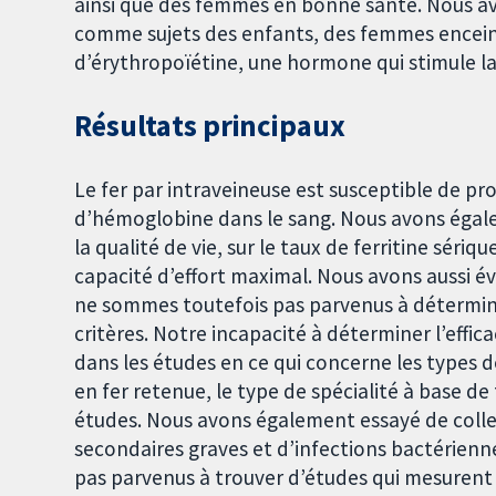
ainsi que des femmes en bonne santé. Nous avo
comme sujets des enfants, des femmes enceint
d’érythropoïétine, une hormone qui stimule la
Résultats principaux
Le fer par intraveineuse est susceptible de 
d’hémoglobine dans le sang. Nous avons égalem
la qualité de vie, sur le taux de ferritine sériq
capacité d’effort maximal. Nous avons aussi év
ne sommes toutefois pas parvenus à déterminer 
critères. Notre incapacité à déterminer l’effi
dans les études en ce qui concerne les types de
en fer retenue, le type de spécialité à base de
études. Nous avons également essayé de collec
secondaires graves et d’infections bactérienne
pas parvenus à trouver d’études qui mesurent