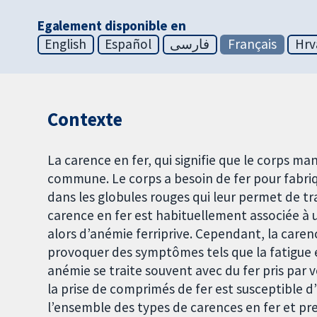
Egalement disponible en
English
Español
فارسی
Français
Hrv
Contexte
La carence en fer, qui signifie que le corps ma
commune. Le corps a besoin de fer pour fabri
dans les globules rouges qui leur permet de tr
carence en fer est habituellement associée à 
alors d’anémie ferriprive. Cependant, la car
provoquer des symptômes tels que la fatigue e
anémie se traite souvent avec du fer pris par v
la prise de comprimés de fer est susceptible d
l’ensemble des types de carences en fer et pr