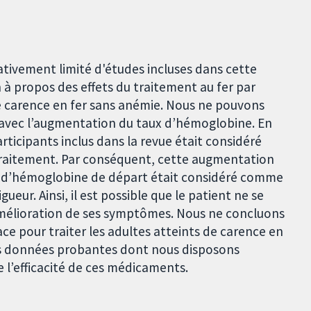
ativement limité d'études incluses dans cette
à propos des effets du traitement au fer par
de carence en fer sans anémie. Nous ne pouvons
 avec l’augmentation du taux d’hémoglobine. En
ticipants inclus dans la revue était considéré
raitement. Par conséquent, cette augmentation
taux d’hémoglobine de départ était considéré comme
eur. Ainsi, il est possible que le patient ne se
élioration de ses symptômes. Nous ne concluons
cace pour traiter les adultes atteints de carence en
des données probantes dont nous disposons
e l’efficacité de ces médicaments.