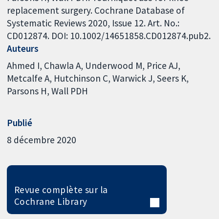
replacement surgery. Cochrane Database of
Systematic Reviews 2020, Issue 12. Art. No.:
CD012874. DOI: 10.1002/14651858.CD012874.pub2.
Auteurs
Ahmed I
Chawla A
Underwood M
Price AJ
Metcalfe A
Hutchinson C
Warwick J
Seers K
Parsons H
Wall PDH
Publié
8 décembre 2020
Revue complète sur la
Cochrane Library