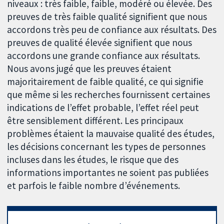
niveaux : très faible, faible, modéré ou élevée. Des
preuves de très faible qualité signifient que nous
accordons très peu de confiance aux résultats. Des
preuves de qualité élevée signifient que nous
accordons une grande confiance aux résultats.
Nous avons jugé que les preuves étaient
majoritairement de faible qualité, ce qui signifie
que même si les recherches fournissent certaines
indications de l’effet probable, l’effet réel peut
être sensiblement différent. Les principaux
problèmes étaient la mauvaise qualité des études,
les décisions concernant les types de personnes
incluses dans les études, le risque que des
informations importantes ne soient pas publiées
et parfois le faible nombre d’événements.