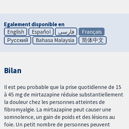
Egalement disponible en
English
Español
فارسی
Français
Русский
Bahasa Malaysia
简体中文
Bilan
Il est peu probable que la prise quotidienne de 15
à 45 mg de mirtazapine réduise substantiellement
la douleur chez les personnes atteintes de
fibromyalgie. La mirtazapine peut causer une
somnolence, un gain de poids et des lésions au
foie. Un petit nombre de personnes peuvent