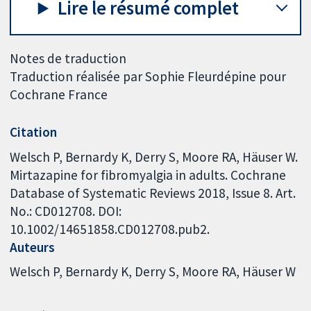
Lire le résumé complet
Notes de traduction
Traduction réalisée par Sophie Fleurdépine pour
Cochrane France
Citation
Welsch P, Bernardy K, Derry S, Moore RA, Häuser W.
Mirtazapine for fibromyalgia in adults. Cochrane
Database of Systematic Reviews 2018, Issue 8. Art.
No.: CD012708. DOI:
10.1002/14651858.CD012708.pub2.
Auteurs
Welsch P
Bernardy K
Derry S
Moore RA
Häuser W