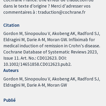
dans le texte d'origine ? Merci d'adresser vos
commentaires à : traduction@cochrane.fr
Citation
Gordon M, Sinopoulou V, Akobeng AK, Radford SJ,
Eldragini M, Darie A-M, Moran GW. Infliximab for
medical induction of remission in Crohn's disease.
Cochrane Database of Systematic Reviews 2023,
Issue 11. Art. No.: CD012623. DOI:
10.1002/14651858.CD012623.pub2.
Auteurs
Gordon M
Sinopoulou V
Akobeng AK
Radford SJ
Eldragini M
Darie A-M
Moran GW
Publié