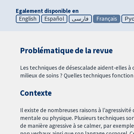
Egalement disponible en
English
Español
فارسی
Français
Ру
Problématique de la revue
Les techniques de désescalade aident-elles à c
milieux de soins ? Quelles techniques fonction
Contexte
Il existe de nombreuses raisons à l’agressivité
mentale ou physique. Plusieurs techniques son
de manière agressive à se calmer, par exemple
non verbaux ainsi que son langage corporel. 