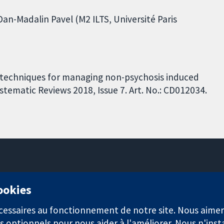
 Dan-Madalin Pavel (M2 ILTS, Université Paris
n techniques for managing non-psychosis induced
stematic Reviews 2018, Issue 7. Art. No.: CD012034.
11-13 Cavendish Square
cookies
Londres
W1G0AN
nécessaires au fonctionnement de notre site. Nous aim
Royaume-Uni
s optionnels pour nous aider à l'améliorer. Nous n'inst