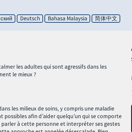
сский
Deutsch
Bahasa Malaysia
简体中文
almer les adultes qui sont agressifs dans les
nent le mieux ?
 dans les milieux de soins, y compris une maladie
t possibles afin d’aider quelqu'un qui se comporte
 parler à cette personne et interpréter ses gestes
Cette approche est appelée désescalade. Bien