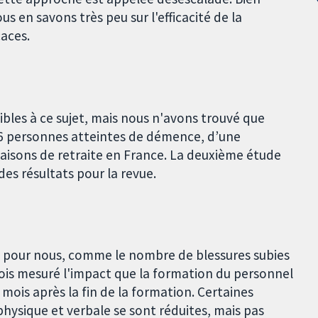
us en savons très peu sur l'efficacité de la
caces.
bles à ce sujet, mais nous n'avons trouvé que
306 personnes atteintes de démence, d’une
aisons de retraite en France. La deuxième étude
des résultats pour la revue.
s pour nous, comme le nombre de blessures subies
efois mesuré l'impact que la formation du personnel
s mois après la fin de la formation. Certaines
 physique et verbale se sont réduites, mais pas