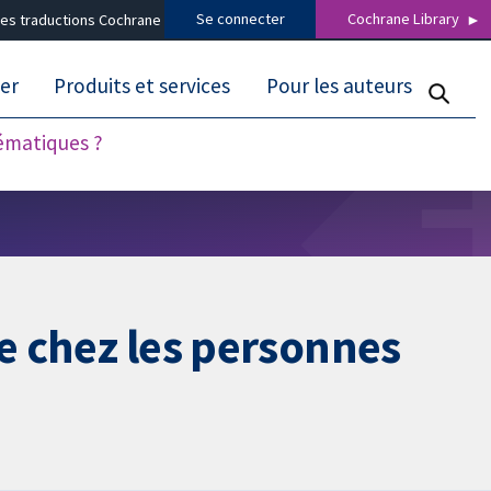
Se connecter
Cochrane Library
es traductions Cochrane
er
Produits et services
Pour les auteurs
tématiques ?
ce chez les personnes