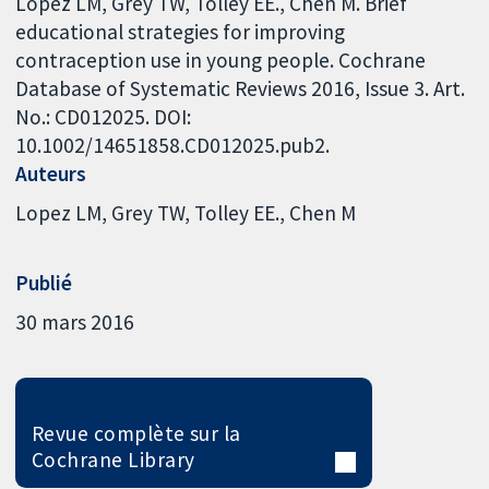
Lopez LM, Grey TW, Tolley EE., Chen M. Brief
educational strategies for improving
contraception use in young people. Cochrane
Database of Systematic Reviews 2016, Issue 3. Art.
No.: CD012025. DOI:
10.1002/14651858.CD012025.pub2.
Auteurs
Lopez LM
Grey TW
Tolley EE.
Chen M
Publié
30 mars 2016
Revue complète sur la
Cochrane Library