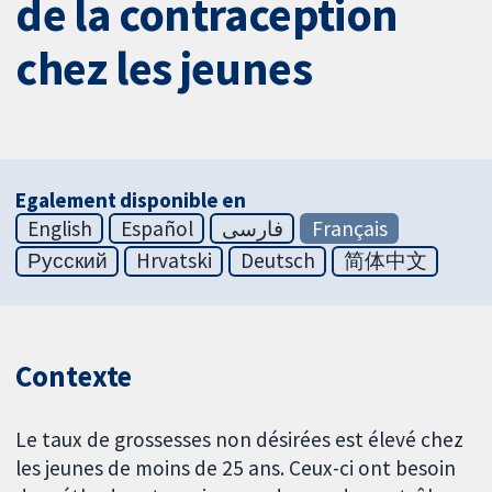
de la contraception
chez les jeunes
Egalement disponible en
English
Español
فارسی
Français
Русский
Hrvatski
Deutsch
简体中文
Contexte
Le taux de grossesses non désirées est élevé chez
les jeunes de moins de 25 ans. Ceux-ci ont besoin