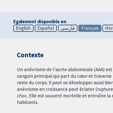
Egalement disponible en
English
Español
فارسی
Français
Hrv
Contexte
Un anévrisme de l'aorte abdominale (AAA) est 
sanguin principal qui part du cœur et travers
reste du corps. Il peut se développer aussi b
anévrisme en croissance peut éclater (rupture
choc. Elle est souvent mortelle et entraîne l
habitants.