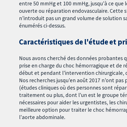
entre 50 mmHg et 100 mmHg, jusqu'à ce que le
ouverte ou réparation endovasculaire. Cette s
n'introduit pas un grand volume de solution sa
énumérés ci-dessus.
Caractéristiques de l'étude et pr
Nous avons cherché des données probantes qu
prise en charge du choc hémorragique et de r
début et pendant l'intervention chirurgicale, 
Nos recherches jusqu'en août 2017 n'ont pas p
(études cliniques où des personnes sont répar
traitement ou plus, dont l'un est le groupe t
nécessaires pour aider les urgentistes, les chir
meilleure option pour traiter le choc hémorr
l'aorte abdominale.