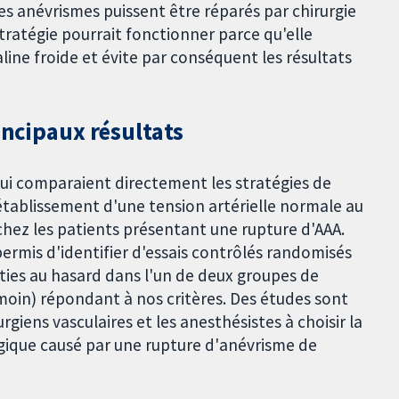
s anévrismes puissent être réparés par chirurgie
tratégie pourrait fonctionner parce qu'elle
line froide et évite par conséquent les résultats
incipaux résultats
i comparaient directement les stratégies de
établissement d'une tension artérielle normale au
chez les patients présentant une rupture d'AAA.
ermis d'identifier d'essais contrôlés randomisés
ties au hasard dans l'un de deux groupes de
émoin) répondant à nos critères. Des études sont
urgiens vasculaires et les anesthésistes à choisir la
agique causé par une rupture d'anévrisme de