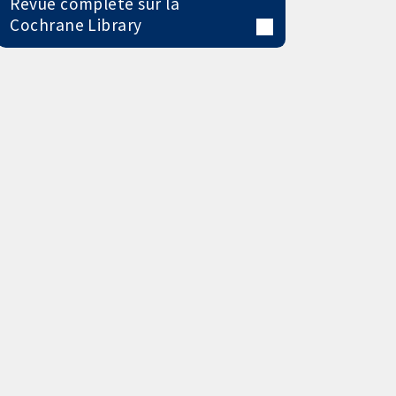
Revue complète sur la
Cochrane Library