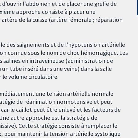
 d'ouvrir l'abdomen et de placer une greffe de
euxième approche consiste à placer une
artère de la cuisse (artère fémorale ; réparation
iale des saignements et de l'hypotension artérielle
tion connue sous le nom de choc hémorragique. Les
 salines en intraveineuse (administration de
 un tube inséré dans une veine) dans la salle
 le volume circulatoire.
mmédiatement une tension artérielle normale.
atégie de réanimation normotensive et peut
r le caillot peut être enlevé et les facteurs de
 Une autre approche est la stratégie de
sive). Cette stratégie consiste à remplacer le
x, pour maintenir la tension artérielle systolique