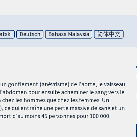
atski
Deutsch
Bahasa Malaysia
简体中文
un gonflement (anévrisme) de l'aorte, le vaisseau
e l'abdomen pour ensuite acheminer le sang vers le
ien chez les hommes que chez les femmes. Un
), ce qui entraîne une perte massive de sang et un
a mort d'au moins 45 personnes pour 100 000