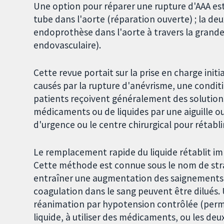
Une option pour réparer une rupture d'AAA est
tube dans l'aorte (réparation ouverte) ; la d
endoprothèse dans l'aorte à travers la grande 
endovasculaire).
Cette revue portait sur la prise en charge init
causés par la rupture d'anévrisme, une condi
patients reçoivent généralement des solutions
médicaments ou de liquides par une aiguille ou
d'urgence ou le centre chirurgical pour rétablir
Le remplacement rapide du liquide rétablit i
Cette méthode est connue sous le nom de str
entraîner une augmentation des saignements ca
coagulation dans le sang peuvent être dilués.
réanimation par hypotension contrôlée (permis
liquide, à utiliser des médicaments, ou les deu