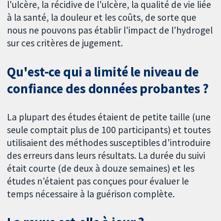
l'ulcère, la récidive de l'ulcère, la qualité de vie liée
à la santé, la douleur et les coûts, de sorte que
nous ne pouvons pas établir l'impact de l'hydrogel
sur ces critères de jugement.
Qu'est-ce qui a limité le niveau de
confiance des données probantes ?
La plupart des études étaient de petite taille (une
seule comptait plus de 100 participants) et toutes
utilisaient des méthodes susceptibles d'introduire
des erreurs dans leurs résultats. La durée du suivi
était courte (de deux à douze semaines) et les
études n'étaient pas conçues pour évaluer le
temps nécessaire à la guérison complète.