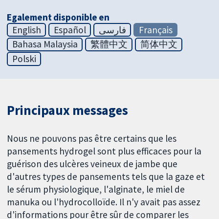
Egalement disponible en
English
Español
فارسی
Français
Bahasa Malaysia
繁體中文
简体中文
Polski
Principaux messages
Nous ne pouvons pas être certains que les
pansements hydrogel sont plus efficaces pour la
guérison des ulcères veineux de jambe que
d'autres types de pansements tels que la gaze et
le sérum physiologique, l'alginate, le miel de
manuka ou l'hydrocolloïde. Il n'y avait pas assez
d'informations pour être sûr de comparer les