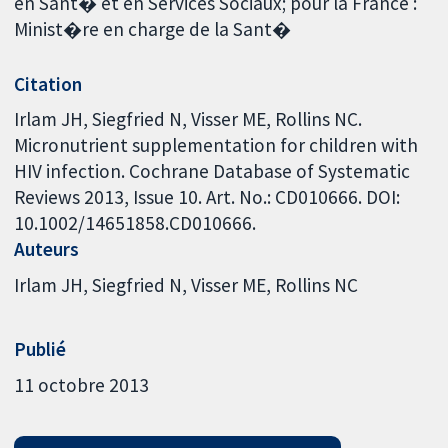
en Sant� et en Services Sociaux; pour la France :
Minist�re en charge de la Sant�
Citation
Irlam JH, Siegfried N, Visser ME, Rollins NC.
Micronutrient supplementation for children with
HIV infection. Cochrane Database of Systematic
Reviews 2013, Issue 10. Art. No.: CD010666. DOI:
10.1002/14651858.CD010666.
Auteurs
Irlam JH
Siegfried N
Visser ME
Rollins NC
Publié
11 octobre 2013